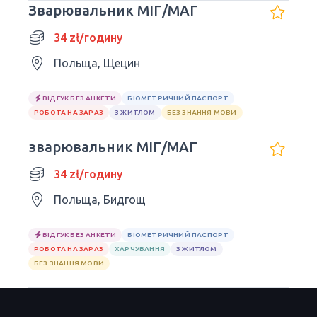
Зварювальник МІГ/МАГ
34 zł/годину
Польща, Щецин
ВІДГУК БЕЗ АНКЕТИ
БІОМЕТРИЧНИЙ ПАСПОРТ
РОБОТА НА ЗАРАЗ
З ЖИТЛОМ
БЕЗ ЗНАННЯ МОВИ
зварювальник МІГ/МАГ
34 zł/годину
Польща, Бидгощ
ВІДГУК БЕЗ АНКЕТИ
БІОМЕТРИЧНИЙ ПАСПОРТ
РОБОТА НА ЗАРАЗ
ХАРЧУВАННЯ
З ЖИТЛОМ
БЕЗ ЗНАННЯ МОВИ