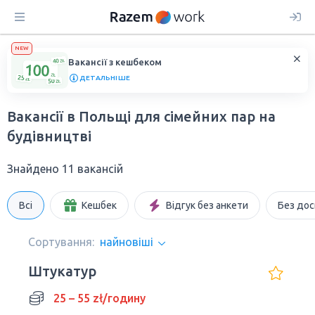
NEW
Вакансії з кешбеком
ДЕТАЛЬНІШЕ
Вакансії в Польщі для сімейних пар на
будівництві
Знайдено 11 вакансій
Всі
Кешбек
Відгук без анкети
Без дос
Сортування:
найновіші
Штукатур
25 – 55 zł/годину