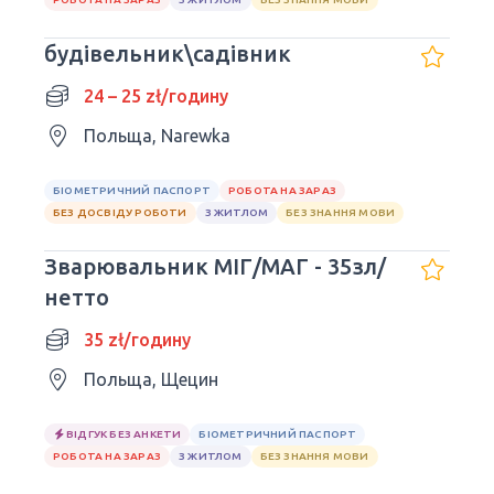
будівельник\садівник
24 – 25 zł/годину
Польща, Narewka
БІОМЕТРИЧНИЙ ПАСПОРТ
РОБОТА НА ЗАРАЗ
БЕЗ ДОСВІДУ РОБОТИ
З ЖИТЛОМ
БЕЗ ЗНАННЯ МОВИ
Зварювальник МІГ/МАГ - 35зл/
нетто
35 zł/годину
Польща, Щецин
ВІДГУК БЕЗ АНКЕТИ
БІОМЕТРИЧНИЙ ПАСПОРТ
РОБОТА НА ЗАРАЗ
З ЖИТЛОМ
БЕЗ ЗНАННЯ МОВИ