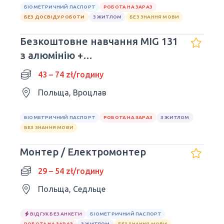
БІОМЕТРИЧНИЙ ПАСПОРТ
РОБОТА НА ЗАРАЗ
БЕЗ ДОСВІДУ РОБОТИ
З ЖИТЛОМ
БЕЗ ЗНАННЯ МОВИ
Безкоштовне навчання MIG 131
з алюмінію +
працевлаштування!
43 – 74 zł/годину
Польща, Вроцлав
БІОМЕТРИЧНИЙ ПАСПОРТ
РОБОТА НА ЗАРАЗ
З ЖИТЛОМ
БЕЗ ЗНАННЯ МОВИ
Монтер / Електромонтер
29 – 54 zł/годину
Польща, Седльце
ВІДГУК БЕЗ АНКЕТИ
БІОМЕТРИЧНИЙ ПАСПОРТ
РОБОТА НА ЗАРАЗ
З ЖИТЛОМ
БЕЗ ЗНАННЯ МОВИ