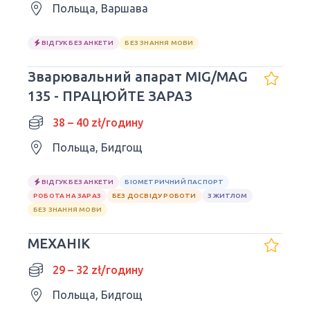
Польща, Варшава
ВІДГУК БЕЗ АНКЕТИ
БЕЗ ЗНАННЯ МОВИ
Зварювальний апарат MIG/MAG
135 - ПРАЦЮЙТЕ ЗАРАЗ
38 – 40 zł/годину
Польща, Бидгощ
ВІДГУК БЕЗ АНКЕТИ
БІОМЕТРИЧНИЙ ПАСПОРТ
РОБОТА НА ЗАРАЗ
БЕЗ ДОСВІДУ РОБОТИ
З ЖИТЛОМ
БЕЗ ЗНАННЯ МОВИ
МЕХАНІК
29 – 32 zł/годину
Польща, Бидгощ