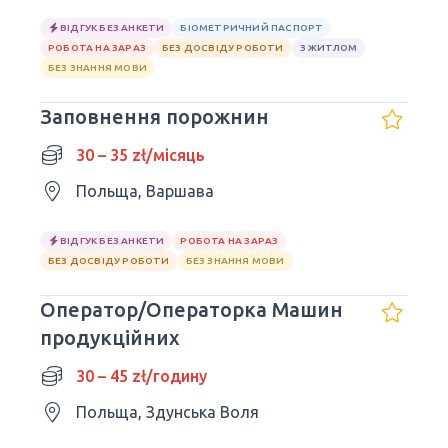
ВІДГУК БЕЗ АНКЕТИ
БІОМЕТРИЧНИЙ ПАСПОРТ
РОБОТА НА ЗАРАЗ
БЕЗ ДОСВІДУ РОБОТИ
З ЖИТЛОМ
БЕЗ ЗНАННЯ МОВИ
Заповнення порожнин
30 – 35 zł/місяць
Польща, Варшава
ВІДГУК БЕЗ АНКЕТИ
РОБОТА НА ЗАРАЗ
БЕЗ ДОСВІДУ РОБОТИ
БЕЗ ЗНАННЯ МОВИ
Оператор/Операторка Машин
продукційних
30 – 45 zł/годину
Польща, Здунська Воля