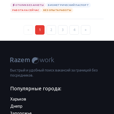
ОТКЛИК БЕЗ АНКЕТЫ
БИОМЕТРИЧЕСКИЙ ПАСПОРТ
РАБОТА НА СЕЙЧАС
БЕЗ ОПЫТА РАБОТЫ
«
1
2
3
4
»
Быстрый и удобный поиск вакансий за границей без
посредников.
Популярные города:
Харьков
Днепр
Запорожье