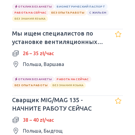
ОТКЛИК БЕЗ АНКЕТЫ
БИОМЕТРИЧЕСКИЙ ПАСПОРТ
РАБОТА НА СЕЙЧАС
БЕЗ ОПЫТА РАБОТЫ
С ЖИЛЬЕМ
БЕЗ ЗНАНИЯ ЯЗЫКА
Мы ищем специалистов по
установке вентиляционных
систем
26 – 35 zł/час
Польша, Варшава
ОТКЛИК БЕЗ АНКЕТЫ
РАБОТА НА СЕЙЧАС
БЕЗ ОПЫТА РАБОТЫ
БЕЗ ЗНАНИЯ ЯЗЫКА
Сварщик MIG/MAG 135 -
НАЧНИТЕ РАБОТУ СЕЙЧАС
38 – 40 zł/час
Польша, Быдгощ