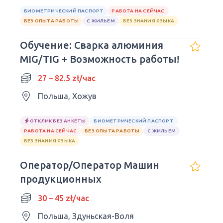
БИОМЕТРИЧЕСКИЙ ПАСПОРТ
РАБОТА НА СЕЙЧАС
БЕЗ ОПЫТА РАБОТЫ
С ЖИЛЬЕМ
БЕЗ ЗНАНИЯ ЯЗЫКА
Обучение: Сварка алюминия
MIG/TIG + Возможность работы!
27 – 82.5 zł/час
Польша, Хожув
ОТКЛИК БЕЗ АНКЕТЫ
БИОМЕТРИЧЕСКИЙ ПАСПОРТ
РАБОТА НА СЕЙЧАС
БЕЗ ОПЫТА РАБОТЫ
С ЖИЛЬЕМ
БЕЗ ЗНАНИЯ ЯЗЫКА
Оператор/Оператор Машин
продукционных
30 – 45 zł/час
Польша, Здуньская-Воля