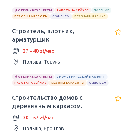
ОТКЛИК БЕЗ АНКЕТЫ
РАБОТА НА СЕЙЧАС
ПИТАНИЕ
БЕЗ ОПЫТА РАБОТЫ
С ЖИЛЬЕМ
БЕЗ ЗНАНИЯ ЯЗЫКА
Строитель, плотник,
арматурщик
27 – 40 zł/час
Польша, Торунь
ОТКЛИК БЕЗ АНКЕТЫ
БИОМЕТРИЧЕСКИЙ ПАСПОРТ
РАБОТА НА СЕЙЧАС
БЕЗ ОПЫТА РАБОТЫ
С ЖИЛЬЕМ
Строительство домов с
деревянным каркасом.
30 – 57 zł/час
Польша, Вроцлав