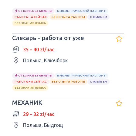
ОТКЛИК БЕЗ АНКЕТЫ
БИОМЕТРИЧЕСКИЙ ПАСПОРТ
РАБОТА НА СЕЙЧАС
БЕЗ ОПЫТА РАБОТЫ
С ЖИЛЬЕМ
БЕЗ ЗНАНИЯ ЯЗЫКА
Слесарь - работа от уже
35 – 40 zł/час
Польша, Ключборк
ОТКЛИК БЕЗ АНКЕТЫ
БИОМЕТРИЧЕСКИЙ ПАСПОРТ
РАБОТА НА СЕЙЧАС
БЕЗ ОПЫТА РАБОТЫ
С ЖИЛЬЕМ
БЕЗ ЗНАНИЯ ЯЗЫКА
МЕХАНИК
29 – 32 zł/час
Польша, Быдгощ