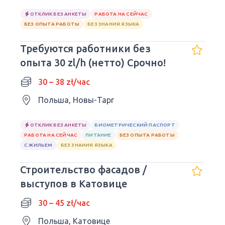
ОТКЛИК БЕЗ АНКЕТЫ
РАБОТА НА СЕЙЧАС
БЕЗ ОПЫТА РАБОТЫ
БЕЗ ЗНАНИЯ ЯЗЫКА
Требуются работники без
опыта 30 zl/h (нетто) Срочно!
30 – 38 zł/час
Польша, Новы-Тарг
ОТКЛИК БЕЗ АНКЕТЫ
БИОМЕТРИЧЕСКИЙ ПАСПОРТ
РАБОТА НА СЕЙЧАС
ПИТАНИЕ
БЕЗ ОПЫТА РАБОТЫ
С ЖИЛЬЕМ
БЕЗ ЗНАНИЯ ЯЗЫКА
Строительство фасадов /
выступов в Катовице
30 – 45 zł/час
Польша, Катовице