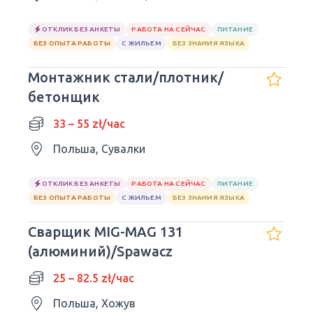
ОТКЛИК БЕЗ АНКЕТЫ
РАБОТА НА СЕЙЧАС
ПИТАНИЕ
БЕЗ ОПЫТА РАБОТЫ
С ЖИЛЬЕМ
БЕЗ ЗНАНИЯ ЯЗЫКА
Монтажник стали/плотник/
бетонщик
33 – 55 zł/час
Польша, Сувалки
ОТКЛИК БЕЗ АНКЕТЫ
РАБОТА НА СЕЙЧАС
ПИТАНИЕ
БЕЗ ОПЫТА РАБОТЫ
С ЖИЛЬЕМ
БЕЗ ЗНАНИЯ ЯЗЫКА
Сварщик MIG-MAG 131
(алюминий)/Spawacz
25 – 82.5 zł/час
Польша, Хожув