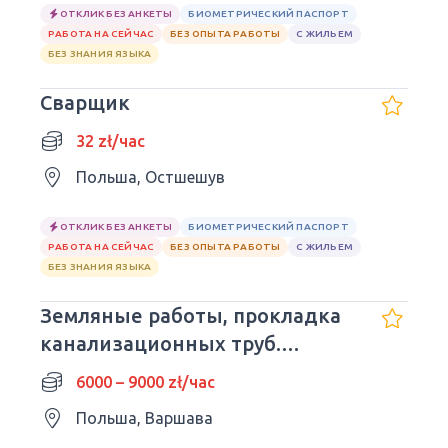
ОТКЛИК БЕЗ АНКЕТЫ
БИОМЕТРИЧЕСКИЙ ПАСПОРТ
РАБОТА НА СЕЙЧАС
БЕЗ ОПЫТА РАБОТЫ
С ЖИЛЬЕМ
БЕЗ ЗНАНИЯ ЯЗЫКА
Сварщик
32 zł/час
Польша, Остшешув
ОТКЛИК БЕЗ АНКЕТЫ
БИОМЕТРИЧЕСКИЙ ПАСПОРТ
РАБОТА НА СЕЙЧАС
БЕЗ ОПЫТА РАБОТЫ
С ЖИЛЬЕМ
БЕЗ ЗНАНИЯ ЯЗЫКА
Земляные работы, прокладка
канализационных труб.
Помощники.
6000 – 9000 zł/час
Польша, Варшава