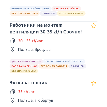
БИОМЕТРИЧЕСКИЙ ПАСПОРТ
РАБОТА НА СЕЙЧАС
БЕЗ ОПЫТА РАБОТЫ
С ЖИЛЬЕМ
БЕЗ ЗНАНИЯ ЯЗЫКА
Работники на монтаж
вентиляции 30-35 zl/h Срочно!
30 – 35 zł/час
Польша, Вроцлав
ОТКЛИК БЕЗ АНКЕТЫ
БИОМЕТРИЧЕСКИЙ ПАСПОРТ
РАБОТА НА СЕЙЧАС
БЕЗ ОПЫТА РАБОТЫ
С ЖИЛЬЕМ
БЕЗ ЗНАНИЯ ЯЗЫКА
Экскаваторщик
35 zł/час
Польша, Любартув