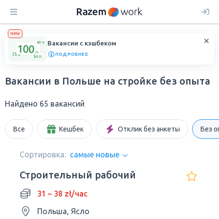
NEW
Вакансии с кэшбеком
ПОДРОБНЕЕ
Вакансии в Польше на стройке без опыта
Найдено 65 вакансий
Все
Кешбек
Отклик без анкеты
Без о
Сортировка:
самые новые
Строительный рабочий
31 – 38 zł/час
Польша, Ясло