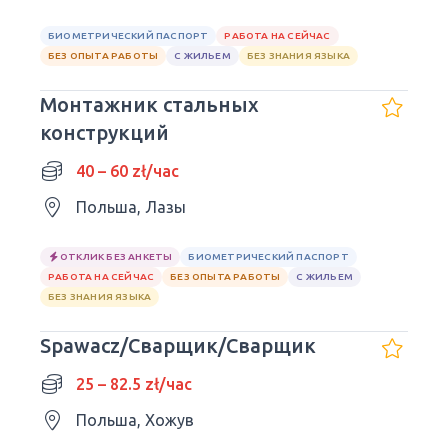
БИОМЕТРИЧЕСКИЙ ПАСПОРТ
РАБОТА НА СЕЙЧАС
БЕЗ ОПЫТА РАБОТЫ
С ЖИЛЬЕМ
БЕЗ ЗНАНИЯ ЯЗЫКА
Монтажник стальных
конструкций
40 – 60 zł/час
Польша, Лазы
ОТКЛИК БЕЗ АНКЕТЫ
БИОМЕТРИЧЕСКИЙ ПАСПОРТ
РАБОТА НА СЕЙЧАС
БЕЗ ОПЫТА РАБОТЫ
С ЖИЛЬЕМ
БЕЗ ЗНАНИЯ ЯЗЫКА
Spawacz/Сварщик/Сварщик
25 – 82.5 zł/час
Польша, Хожув