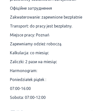
Офіційне затруднення
Zakwaterowanie: zapewnione bezpłatnie
Transport: do pracy jest bezpłatny.
Miejsce pracy: Poznań
Zapewniamy odzież roboczą.
Kalkulacja: co miesiąc
Zaliczki: 2 рази на miesiąc
Harmonogram:
Poniedziałek piątek :
07:00-16:00
Sobota: 07:00-12:00