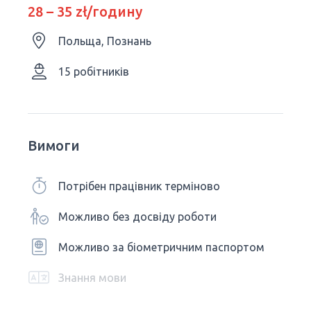
28 – 35 zł/годину
Польща, Познань
15 робітників
Вимоги
Потрібен працівник терміново
Можливо без досвіду роботи
Можливо за біометричним паспортом
Знання мови