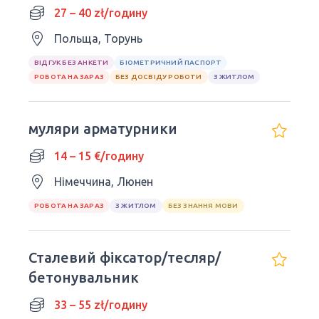
27 – 40 zł/годину
Польща, Торунь
ВІДГУК БЕЗ АНКЕТИ
БІОМЕТРИЧНИЙ ПАСПОРТ
РОБОТА НА ЗАРАЗ
БЕЗ ДОСВІДУ РОБОТИ
З ЖИТЛОМ
муляри арматурники
14 – 15 €/годину
Німеччина, Люнен
РОБОТА НА ЗАРАЗ
З ЖИТЛОМ
БЕЗ ЗНАННЯ МОВИ
Сталевий фіксатор/тесляр/
бетонувальник
33 – 55 zł/годину