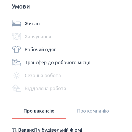
Умови
Житло
Харчування
Робочий одяг
Трансфер до робочого місця
Сезонна робота
Віддалена робота
Про вакансію
Про компанію
🏗️ Вакансії у будівельній фірмі