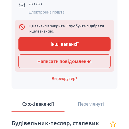
******
Електронна пошта
Ця вакансія закрита. Спробуйте підібрати
іншу вакансію.
Інші вакансії
Написати повідомлення
Ви рекрутер?
Схожі вакансії
Переглянуті
Будівельник-тесляр, сталевик