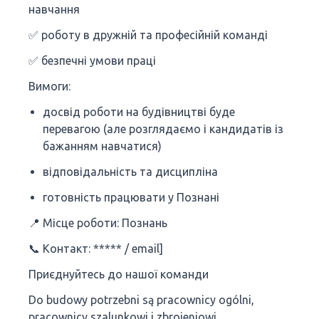
навчання
✅ роботу в дружній та професійній команді
✅ безпечні умови праці
Вимоги:
досвід роботи на будівництві буде
перевагою (але розглядаємо і кандидатів із
бажанням навчатися)
відповідальність та дисципліна
готовність працювати у Познані
📍 Місце роботи: Познань
📞 Контакт: ***** / email]
Приєднуйтесь до нашої команди
Do budowy potrzebni są pracownicy ogólni,
pracownicy szalunkowi i zbrojeniowi.