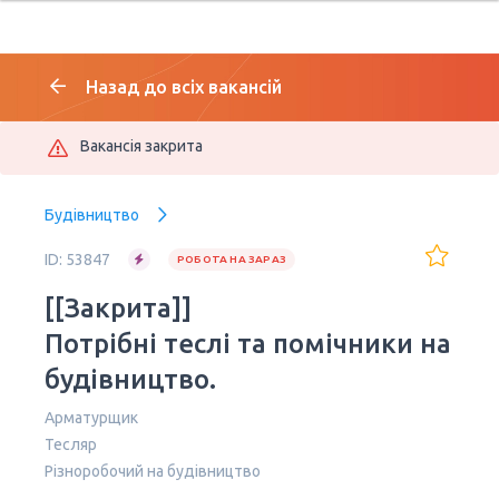
Назад до всіх вакансій
Вакансія закрита
Будівництво
ID: 53847
РОБОТА НА ЗАРАЗ
[[Закрита]]
Потрібні теслі та помічники на
будівництво.
Арматурщик
Тесляр
Різноробочий на будівництво