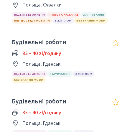
Польща, Сувалки
ВІДГУК БЕЗ АНКЕТИ
РОБОТА НА ЗАРАЗ
ХАРЧУВАННЯ
БЕЗ ДОСВІДУ РОБОТИ
З ЖИТЛОМ
БЕЗ ЗНАННЯ МОВИ
Будівельні роботи
35 – 40 zł/годину
Польща, Гданськ
ВІДГУК БЕЗ АНКЕТИ
ХАРЧУВАННЯ
З ЖИТЛОМ
БЕЗ ЗНАННЯ МОВИ
Будівельні роботи
35 – 40 zł/годину
Польща, Гданськ