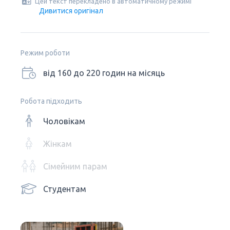
Цей текст перекладено в автоматичному режимі
Дивитися оригінал
Режим роботи
від 160 до 220 годин на місяць
Робота підходить
Чоловікам
Жінкам
Сімейним парам
Студентам