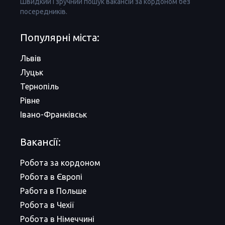
Швидкий і зручний пошук вакансій за кордоном без
посередників.
Популярні міста:
Львів
Луцьк
Тернопіль
Рівне
Івано-Франківськ
Вакансії:
Робота за кордоном
Робота в Європі
Работа в Польше
Робота в Чехії
Робота в Німеччині