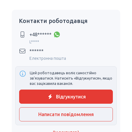
Контакти роботодавця
+48******
L****
******
Електронна пошта
Цей роботодавець воліє самостійно
зв'язуватися. Натисніть «Відгукнутися», якщо
вас зацікавила вакансія.
Відгукнутися
Написати повідомлення