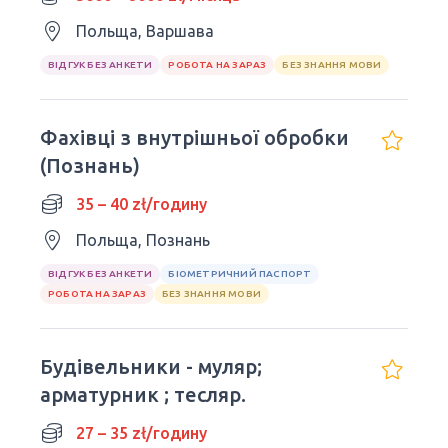
Польща, Варшава
ВІДГУК БЕЗ АНКЕТИ
РОБОТА НА ЗАРАЗ
БЕЗ ЗНАННЯ МОВИ
Фахівці з внутрішньої обробки
(Познань)
35 – 40 zł/годину
Польща, Познань
ВІДГУК БЕЗ АНКЕТИ
БІОМЕТРИЧНИЙ ПАСПОРТ
РОБОТА НА ЗАРАЗ
БЕЗ ЗНАННЯ МОВИ
Будівельники - муляр;
арматурник ; тесляр.
27 – 35 zł/годину