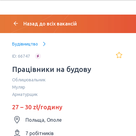
Назад до всіх вакансій
Будівництво
ID: 66747
Працівники на будову
Облицювальник
Муляр
Арматурщик
27 – 30 zł/годину
Польща, Ополе
7 робітників