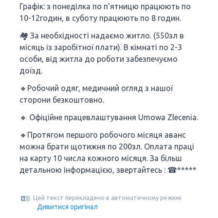
Графік: з понеділка по п'ятницю працюють по
10-12годин, в суботу працюють по 8 годин.
🏘 За необхідності надаємо житло. (550зл в
місяць із заробітної плати). В кімнаті по 2-3
особи, від житла до роботи забезпечуємо
доїзд.
🔸Робочий одяг, медичний огляд з нашої
сторони безкоштовно.
🔸 Офіційне працевлаштування Umowa Zlecenia.
🔸Протягом першого робочого місяця аванс
можна брати щотижня по 200зл. Оплата праці
на карту 10 числа кожного місяця. За більш
детальною інформацією, звертайтесь : ☎*****
Цей текст перекладено в автоматичному режимі
Дивитися оригінал