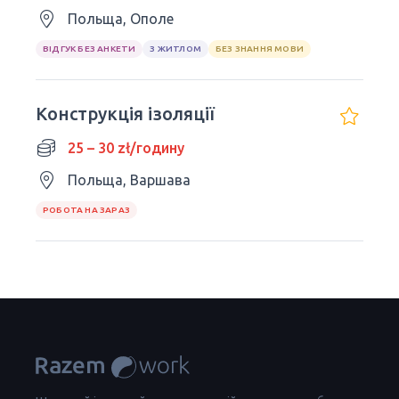
Польща, Ополе
ВІДГУК БЕЗ АНКЕТИ
З ЖИТЛОМ
БЕЗ ЗНАННЯ МОВИ
Конструкція ізоляції
25 – 30 zł/годину
Польща, Варшава
РОБОТА НА ЗАРАЗ