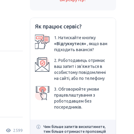
Як працює сервіс?
1. Натискайте кнопку
«Відгукнутися»
, якщо вам
підходить вакансія?
2. Роботодавець отримає
ваш запит і зв'яжеться в
особистому повідомленні
на сайті, або по телефону
3. Обговорюйте умови
працевлаштування з
роботодавцем без
посередників.
Чим більше запитів висилатимете,
2599
тим більше отримаєте пропозицій