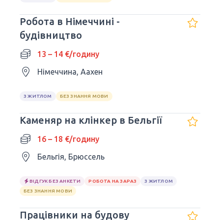
Робота в Німеччині -
будівництво
13 – 14 €/годину
Німеччина, Аахен
З ЖИТЛОМ
БЕЗ ЗНАННЯ МОВИ
Каменяр на клінкер в Бельгії
16 – 18 €/годину
Бельгія, Брюссель
ВІДГУК БЕЗ АНКЕТИ
РОБОТА НА ЗАРАЗ
З ЖИТЛОМ
БЕЗ ЗНАННЯ МОВИ
Працівники на будову