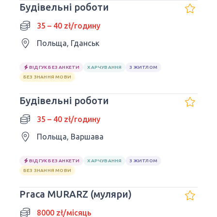
Будівельні роботи
35 – 40 zł/годину
Польща, Гданськ
ВІДГУК БЕЗ АНКЕТИ
ХАРЧУВАННЯ
З ЖИТЛОМ
БЕЗ ЗНАННЯ МОВИ
Будівельні роботи
35 – 40 zł/годину
Польща, Варшава
ВІДГУК БЕЗ АНКЕТИ
ХАРЧУВАННЯ
З ЖИТЛОМ
БЕЗ ЗНАННЯ МОВИ
Praca MURARZ (муляри)
8000 zł/місяць