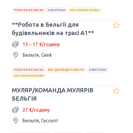
РОБОТА НА ЗАРАЗ
З ЖИТЛОМ
БЕЗ ЗНАННЯ МОВИ
**Робота в Бельгії для
будівельників на трасі A1**
15 – 17 €/годину
Бельгія, Genk
РОБОТА НА ЗАРАЗ
БЕЗ ДОСВІДУ РОБОТИ
З ЖИТЛОМ
БЕЗ ЗНАННЯ МОВИ
МУЛЯР/КОМАНДА МУЛЯРІВ
БЕЛЬГІЯ
27 €/годину
Бельгія, Гасселт