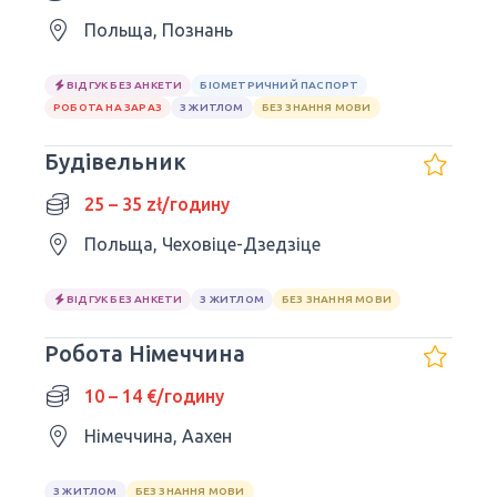
Польща, Познань
ВІДГУК БЕЗ АНКЕТИ
БІОМЕТРИЧНИЙ ПАСПОРТ
РОБОТА НА ЗАРАЗ
З ЖИТЛОМ
БЕЗ ЗНАННЯ МОВИ
Будівельник
25 – 35 zł/годину
Польща, Чеховіце-Дзедзіце
ВІДГУК БЕЗ АНКЕТИ
З ЖИТЛОМ
БЕЗ ЗНАННЯ МОВИ
Робота Німеччина
10 – 14 €/годину
Німеччина, Аахен
З ЖИТЛОМ
БЕЗ ЗНАННЯ МОВИ