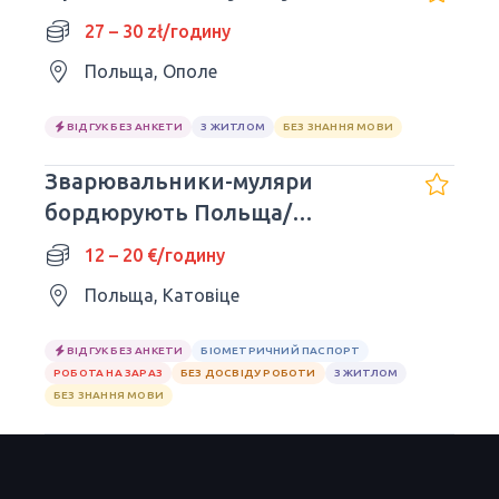
27 – 30 zł/годину
Польща, Ополе
ВІДГУК БЕЗ АНКЕТИ
З ЖИТЛОМ
БЕЗ ЗНАННЯ МОВИ
Зварювальники-муляри
бордюрують Польща/
Німеччина/Нідерланди
12 – 20 €/годину
Польща, Катовіце
ВІДГУК БЕЗ АНКЕТИ
БІОМЕТРИЧНИЙ ПАСПОРТ
РОБОТА НА ЗАРАЗ
БЕЗ ДОСВІДУ РОБОТИ
З ЖИТЛОМ
БЕЗ ЗНАННЯ МОВИ