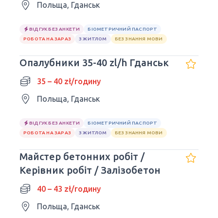
Польща, Гданськ
ВІДГУК БЕЗ АНКЕТИ
БІОМЕТРИЧНИЙ ПАСПОРТ
РОБОТА НА ЗАРАЗ
З ЖИТЛОМ
БЕЗ ЗНАННЯ МОВИ
Опалубники 35-40 zl/h Гданськ
35 – 40 zł/годину
Польща, Гданськ
ВІДГУК БЕЗ АНКЕТИ
БІОМЕТРИЧНИЙ ПАСПОРТ
РОБОТА НА ЗАРАЗ
З ЖИТЛОМ
БЕЗ ЗНАННЯ МОВИ
Майстер бетонних робіт /
Керівник робіт / Залізобетон
40 – 43 zł/годину
Польща, Гданськ