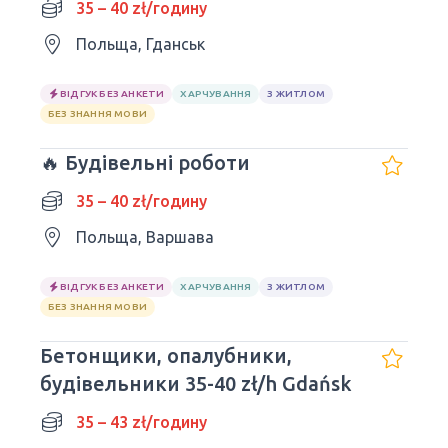
35 – 40 zł/годину
Польща, Гданськ
ВІДГУК БЕЗ АНКЕТИ
ХАРЧУВАННЯ
З ЖИТЛОМ
БЕЗ ЗНАННЯ МОВИ
🔥 Будівельні роботи
35 – 40 zł/годину
Польща, Варшава
ВІДГУК БЕЗ АНКЕТИ
ХАРЧУВАННЯ
З ЖИТЛОМ
БЕЗ ЗНАННЯ МОВИ
Бетонщики, опалубники,
будівельники 35-40 zł/h Gdańsk
35 – 43 zł/годину