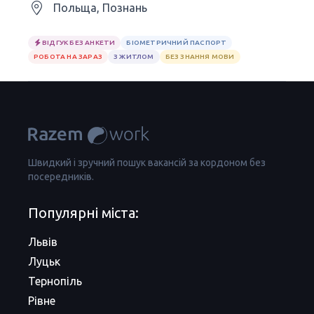
Польща, Познань
ВІДГУК БЕЗ АНКЕТИ
БІОМЕТРИЧНИЙ ПАСПОРТ
РОБОТА НА ЗАРАЗ
З ЖИТЛОМ
БЕЗ ЗНАННЯ МОВИ
Швидкий і зручний пошук вакансій за кордоном без
посередників.
Популярні міста:
Львів
Луцьк
Тернопіль
Рівне