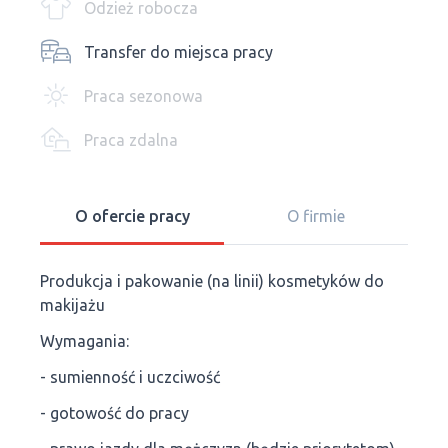
Odzież robocza
Transfer do miejsca pracy
Praca sezonowa
Praca zdalna
O ofercie pracy
O firmie
Produkcja i pakowanie (na linii) kosmetyków do
makijażu
Wymagania:
- sumienność i uczciwość
- gotowość do pracy