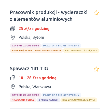
Pracownik produkcji - wycieraczki
z elementów aluminiowych
25 zł/za godzinę
Polska, Bytom
SZYBKIE ZGŁOSZENIE
PASZPORT BIOMETRYCZNY
BRAK DOŚWIADCZENIA ZAWODOWEGO
BEZ ZNAJOMOŚCI JĘZYKA
Spawacz 141 TIG
18 – 28 €/za godzinę
Polska, Warszawa
SZYBKIE ZGŁOSZENIE
PASZPORT BIOMETRYCZNY
PRACA OD TERAZ
Z MIESZKANIEM
BEZ ZNAJOMOŚCI JĘZYKA