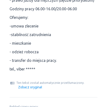
- prawo jazdy dla mężczyzn (będzie priorytetom)
Godziny pracy 06.00-16.00/20.00-06.00
Oferujemy:
-umowa zlecenie
-stabilność zatrudnienia
- mieszkanie
- odzież robocza
- transfer do miejsca pracy.
tel., viber *****
Ten tekst został automatycznie przetłumaczony.
Zobacz oryginał
Rokład czasu pracy