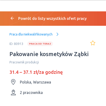
Powrót do listy wszystkich ofert pracy
Praca dla niekwalifikowanych
ID: 80913
PRACA OD TERAZ
Pakowanie kosmetyków Ząbki
Pracownik produkcji
31.4 – 37.1 zł/za godzinę
Polska, Warszawa
2 pracownika