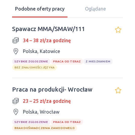
Podobne oferty pracy
Oglądane
Spawacz MMA/SMAW/111
34 – 38 zł/za godzinę
Polska, Katowice
SZYBKIE ZGŁOSZENIE
PRACA OD TERAZ
Z MIESZKANIEM
BEZ ZNAJOMOŚCI JĘZYKA
Praca na produkcji- Wrocław
23 – 25 zł/za godzinę
Polska, Wrocław
SZYBKIE ZGŁOSZENIE
PRACA OD TERAZ
BRAK DOŚWIADCZENIA ZAWODOWEGO