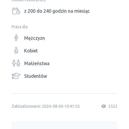
z 200 do 240 godzin na miesiąc
Praca dla
Mężczyzn
Kobiet
Małżeństwa
Studentów
Zaktualizowano: 2026-08-06 10:41:55
2522