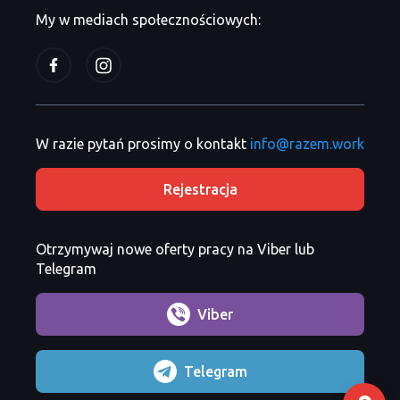
My w mediach społecznościowych:
W razie pytań prosimy o kontakt
info@razem.work
Rejestracja
Otrzymywaj nowe oferty pracy na Viber lub
Telegram
Viber
Telegram