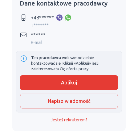
Dane kontaktowe pracodawcy
+48******
T*******
******
E-mail
Ten pracodawca woli samodzielnie
kontaktować się. Kliknij «Aplikujj» jeśli
zainteresowała Cię oferta pracy.
Aplikuj
Napisz wiadomość
Jesteś rekruterem?