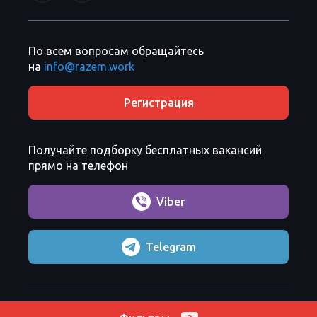
По всем вопросам обращайтесь
на
info@razem.work
Регистрация
Получайте подборку бесплатных вакансий
прямо на телефон
Viber
Telegram
Razem Sp. z o. o.
Copyright 2026 ©