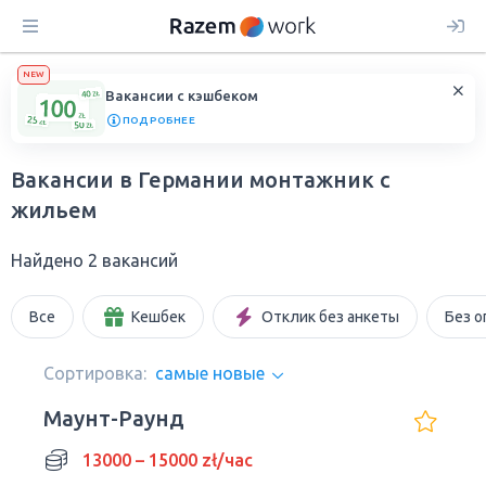
NEW
Вакансии с кэшбеком
ПОДРОБНЕЕ
Вакансии в Германии монтажник с
жильем
Найдено 2 вакансий
Все
Кешбек
Отклик без анкеты
Без о
Сортировка:
самые новые
Маунт-Раунд
13000 – 15000 zł/час