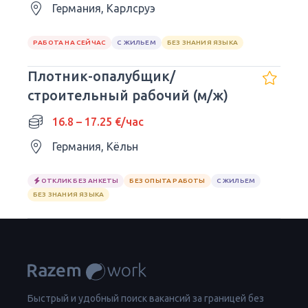
Германия, Карлсруэ
РАБОТА НА СЕЙЧАС
С ЖИЛЬЕМ
БЕЗ ЗНАНИЯ ЯЗЫКА
Плотник-опалубщик/
строительный рабочий (м/ж)
16.8 – 17.25 €/час
Германия, Кёльн
ОТКЛИК БЕЗ АНКЕТЫ
БЕЗ ОПЫТА РАБОТЫ
С ЖИЛЬЕМ
БЕЗ ЗНАНИЯ ЯЗЫКА
Быстрый и удобный поиск вакансий за границей без