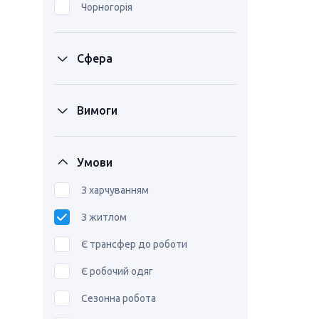
Чорногорія
Сфера
Вимоги
Умови
З харчуванням
З житлом
Є трансфер до роботи
Є робочий одяг
Сезонна робота