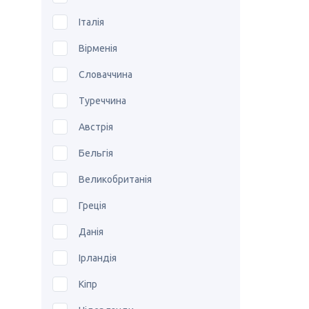
Італія
Вірменія
Словаччина
Туреччина
Австрія
Бельгія
Великобританія
Греція
Данія
Ірландія
Кіпр