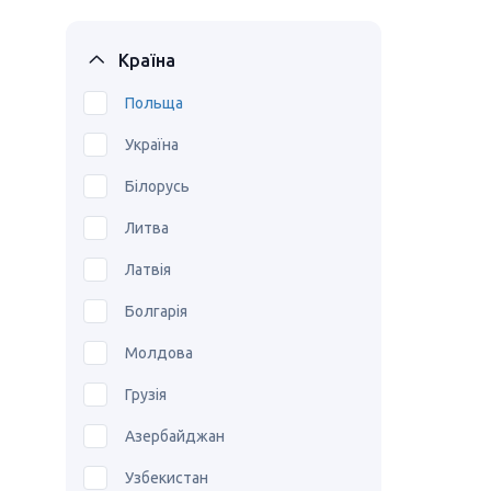
Країна
Польща
Україна
Білорусь
Литва
Латвія
Болгарія
Молдова
Грузія
Азербайджан
Узбекистан