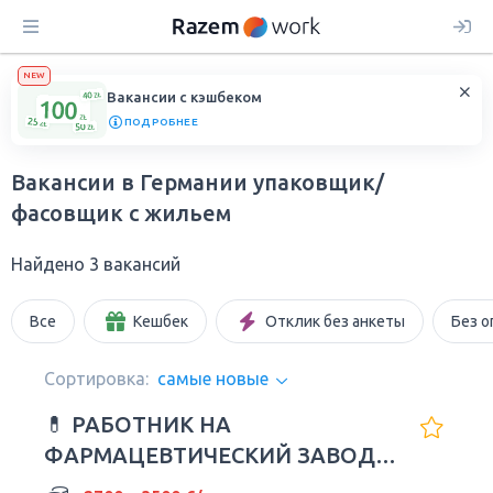
NEW
Вакансии с кэшбеком
ПОДРОБНЕЕ
Вакансии в Германии упаковщик/
фасовщик с жильем
Найдено 3 вакансий
Все
Кешбек
Отклик без анкеты
Без о
Сортировка:
самые новые
💊 РАБОТНИК НА
ФАРМАЦЕВТИЧЕСКИЙ ЗАВОД В
ГЕРМАНИИ