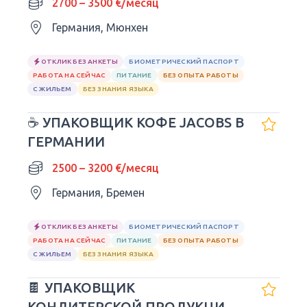
2700 – 3500 €/месяц
Германия, Мюнхен
ОТКЛИК БЕЗ АНКЕТЫ
БИОМЕТРИЧЕСКИЙ ПАСПОРТ
РАБОТА НА СЕЙЧАС
ПИТАНИЕ
БЕЗ ОПЫТА РАБОТЫ
С ЖИЛЬЕМ
БЕЗ ЗНАНИЯ ЯЗЫКА
☕ УПАКОВЩИК КОФЕ JACOBS В
ГЕРМАНИИ
2500 – 3200 €/месяц
Германия, Бремен
ОТКЛИК БЕЗ АНКЕТЫ
БИОМЕТРИЧЕСКИЙ ПАСПОРТ
РАБОТА НА СЕЙЧАС
ПИТАНИЕ
БЕЗ ОПЫТА РАБОТЫ
С ЖИЛЬЕМ
БЕЗ ЗНАНИЯ ЯЗЫКА
🍫 УПАКОВЩИК
КОНДИТЕРСКОЙ ПРОДУКЦИИ