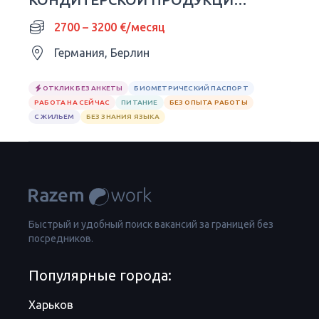
SNICKERS | ГЕРМАНИЯ 🇩🇪
2700 – 3200 €/месяц
Германия, Берлин
ОТКЛИК БЕЗ АНКЕТЫ
БИОМЕТРИЧЕСКИЙ ПАСПОРТ
РАБОТА НА СЕЙЧАС
ПИТАНИЕ
БЕЗ ОПЫТА РАБОТЫ
С ЖИЛЬЕМ
БЕЗ ЗНАНИЯ ЯЗЫКА
Быстрый и удобный поиск вакансий за границей без
посредников.
Популярные города:
Харьков