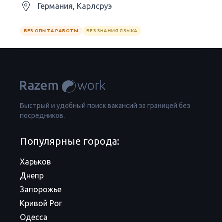
Германия, Карлсруэ
БЕЗ ОПЫТА РАБОТЫ
БЕЗ ЗНАНИЯ ЯЗЫКА
Быстрый и удобный поиск вакансий за границей без
посредников.
Популярные города:
Харьков
Днепр
Запорожье
Кривой Рог
Одесса