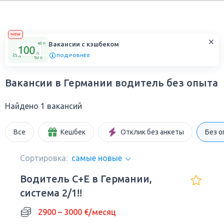
NEW
Вакансии с кэшбеком
ПОДРОБНЕЕ
Вакансии в Германии водитель без опыта
Найдено 1 вакансий
Все
Кешбек
Отклик без анкеты
Без о
Сортировка:
самые новые
Водитель C+E в Германии,
система 2/1!!
2900 – 3000 €/месяц