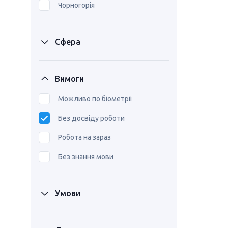
Чорногорія
Сфера
Вимоги
Можливо по біометрії
Без досвіду роботи
Робота на зараз
Без знання мови
Умови