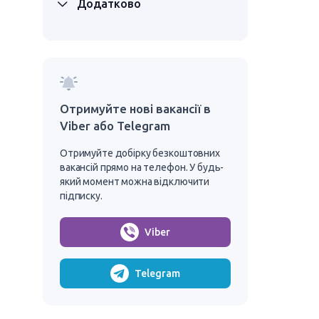
Додатково
Отримуйте нові вакансії в
Viber або Telegram
Отримуйте добірку безкоштовних
вакансій прямо на телефон. У будь-
який момент можна відключити
підписку.
Viber
Telegram