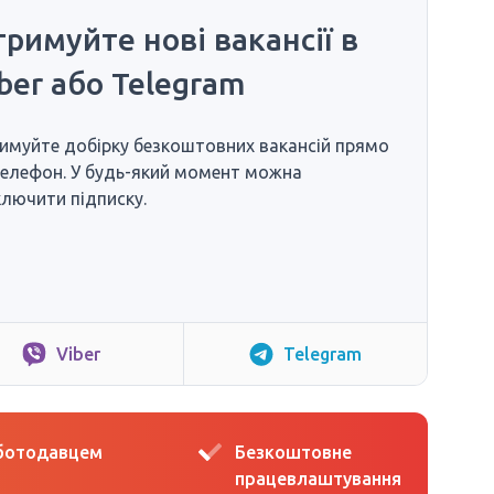
римуйте нові вакансії в
ber або Telegram
имуйте добірку безкоштовних вакансій прямо
телефон. У будь-який момент можна
ключити підписку.
Viber
Telegram
оботодавцем
Безкоштовне
працевлаштування