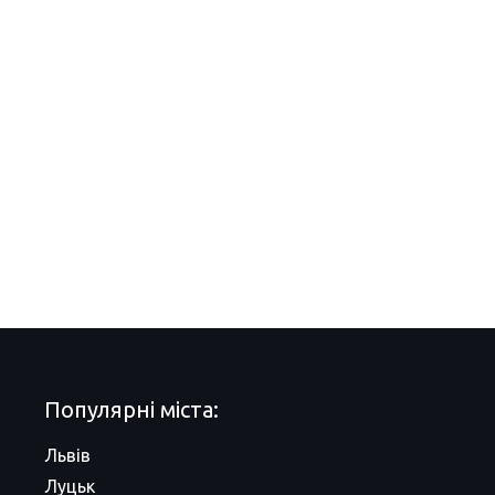
Популярні міста:
Львів
Луцьк