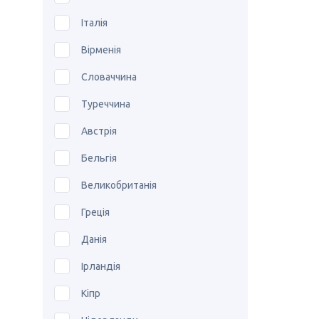
Італія
Вірменія
Словаччина
Туреччина
Австрія
Бельгія
Великобританія
Греція
Данія
Ірландія
Кіпр