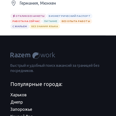
Германия, Мюнхен
ОТКЛИК БЕЗ АНКЕТЫ
БИОМЕТРИЧЕСКИЙ ПАСПОРТ
РАБОТА НА СЕЙЧАС
ПИТАНИЕ
БЕЗ ОПЫТА РАБОТЫ
С ЖИЛЬЕМ
БЕЗ ЗНАНИЯ ЯЗЫКА
Быстрый и удобный поиск вакансий за границей без
посредников.
Популярные города:
Харьков
Днепр
Запорожье