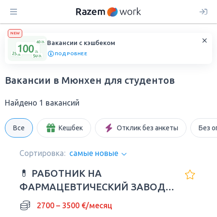
NEW
Вакансии с кэшбеком
ПОДРОБНЕЕ
Вакансии в Мюнхен для студентов
Найдено 1 вакансий
Все
Кешбек
Отклик без анкеты
Без о
Сортировка:
самые новые
💊 РАБОТНИК НА
ФАРМАЦЕВТИЧЕСКИЙ ЗАВОД В
ГЕРМАНИИ
2700 – 3500 €/месяц