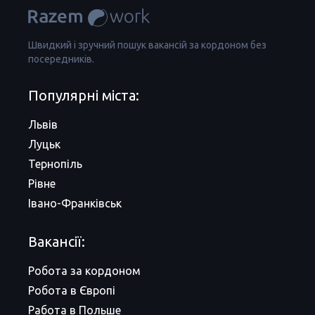
Швидкий і зручний пошук вакансій за кордоном без
посередників.
Популярні міста:
Львів
Луцьк
Тернопіль
Рівне
Івано-Франківськ
Вакансії:
Робота за кордоном
Робота в Європі
Работа в Польше