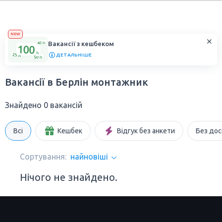
NEW
Вакансії з кешбеком
ДЕТАЛЬНІШЕ
Вакансії в Берлін монтажник
Знайдено 0 вакансій
Всі
Кешбек
Відгук без анкети
Без дос
Сортування:
найновіші
Нічого не знайдено.