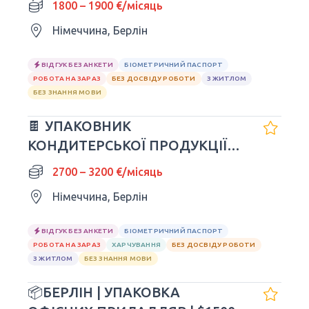
1800 – 1900 €/місяць
Німеччина, Берлін
ВІДГУК БЕЗ АНКЕТИ
БІОМЕТРИЧНИЙ ПАСПОРТ
РОБОТА НА ЗАРАЗ
БЕЗ ДОСВІДУ РОБОТИ
З ЖИТЛОМ
БЕЗ ЗНАННЯ МОВИ
🍫 УПАКОВНИК
КОНДИТЕРСЬКОЇ ПРОДУКЦІЇ
SNICKERS | НІМЕЧЧИНА 🇩🇪
2700 – 3200 €/місяць
Німеччина, Берлін
ВІДГУК БЕЗ АНКЕТИ
БІОМЕТРИЧНИЙ ПАСПОРТ
РОБОТА НА ЗАРАЗ
ХАРЧУВАННЯ
БЕЗ ДОСВІДУ РОБОТИ
З ЖИТЛОМ
БЕЗ ЗНАННЯ МОВИ
📦БЕРЛІН | УПАКОВКА