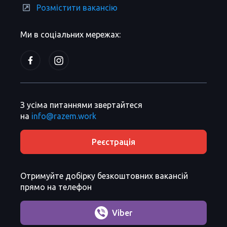
Розмістити вакансію
Ми в соціальних мережах:
З усіма питаннями звертайтеся
на
info@razem.work
Реєстрація
Отримуйте добірку безкоштовних вакансій
прямо на телефон
Viber