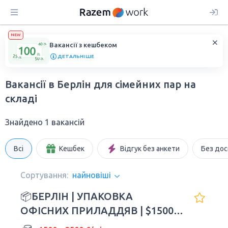
NEW
Вакансії з кешбеком
ДЕТАЛЬНІШЕ
Вакансії в Берлін для сімейних пар на
складі
Знайдено 1 вакансій
Всі
Кешбек
Відгук без анкети
Без дос
Сортування:
найновіші
📦БЕРЛІН | УПАКОВКА
ОФІСНИХ ПРИЛАДДЯВ | $1500–
2500