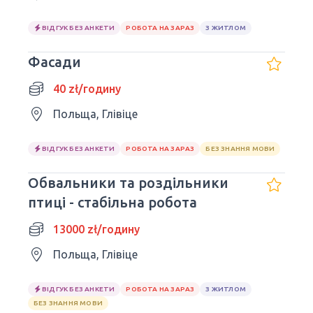
ВІДГУК БЕЗ АНКЕТИ
РОБОТА НА ЗАРАЗ
З ЖИТЛОМ
Фасади
40 zł/годину
Польща, Глівіце
ВІДГУК БЕЗ АНКЕТИ
РОБОТА НА ЗАРАЗ
БЕЗ ЗНАННЯ МОВИ
Обвальники та роздільники
птиці - стабільна робота
13000 zł/годину
Польща, Глівіце
ВІДГУК БЕЗ АНКЕТИ
РОБОТА НА ЗАРАЗ
З ЖИТЛОМ
БЕЗ ЗНАННЯ МОВИ