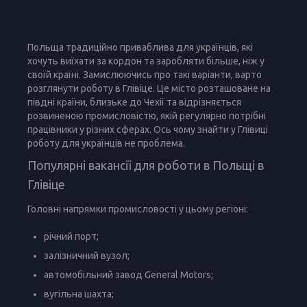
Польща традиційно приваблива для українців, які
хочуть виїхати за кордон та заробляти більше, ніж у
своїй країні. Замислюючись про такі варіанти, варто
розглянути роботу в Глівіце. Це місто розташоване на
півдні країни, близьке до Чехії та відрізняється
розвиненою промисловістю, якій регулярно потрібні
працівники у різних сферах. Ось чому знайти у Глівиці
роботу для українців не проблема.
Популярні вакансії для роботи в Польщі в
Глівіце
Головні напрямки промисловості у цьому регіоні:
річний порт;
залізничний вузол;
автомобільний завод General Motors;
вугільна шахта;