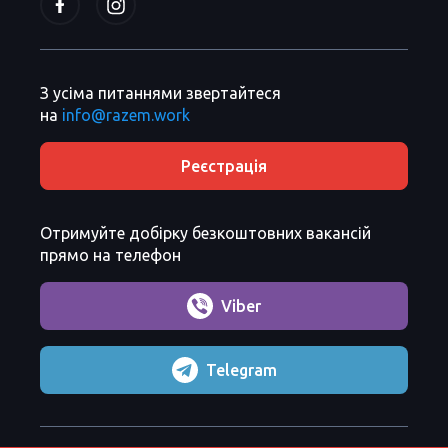
З усіма питаннями звертайтеся
на
info@razem.work
Реєстрація
Отримуйте добірку безкоштовних вакансій
прямо на телефон
Viber
Telegram