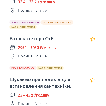
32.4 – 32.4 zł/годину
Польща, Глівіце
ВІДГУК БЕЗ АНКЕТИ
БЕЗ ДОСВІДУ РОБОТИ
БЕЗ ЗНАННЯ МОВИ
Водії категорії C+E
2950 – 3050 €/місяць
Польща, Глівіце
РОБОТА НА ЗАРАЗ
БЕЗ ЗНАННЯ МОВИ
Шукаємо працівників для
встановлення сантехніки.
23 – 45 zł/годину
Польща, Глівіце