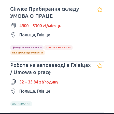
Gliwice Прибирання складу
УМОВА О ПРАЦЕ
4900 – 5300 zł/місяць
Польща, Глівіце
ВІДГУК БЕЗ АНКЕТИ
РОБОТА НА ЗАРАЗ
БЕЗ ДОСВІДУ РОБОТИ
Робота на автозаводі в Глівіцах
/ Umowa o pracę
32 – 35.84 zł/годину
Польща, Глівіце
ХАРЧУВАННЯ