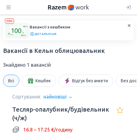
NEW
Вакансії з кешбеком
ДЕТАЛЬНІШЕ
Вакансії в Кельн облицювальник
Знайдено 1 вакансій
Всі
Кешбек
Відгук без анкети
Без дос
Сортування:
найновіші
Тесляр-опалубник/будівельник
(ч/ж)
16.8 – 17.25 €/годину