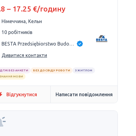
.8 – 17.25 €/годину
Німеччина, Кельн
10 робітників
BESTA Przedsiębiorstwo Budowlane
Дивитися контакти
ІДГУК БЕЗ АНКЕТИ
БЕЗ ДОСВІДУ РОБОТИ
З ЖИТЛОМ
 ЗНАННЯ МОВИ
Відгукнутися
Написати повідомлення