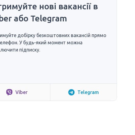
римуйте нові вакансії в
ber або Telegram
имуйте добірку безкоштовних вакансій прямо
телефон. У будь-який момент можна
ключити підписку.
Viber
Telegram