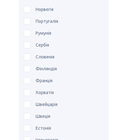
Норвегія
Португалія
Румунія
Сербія
Словенія
Фінляндія
Франція
Хорватія
Швейцарія
Швеція
Естонія