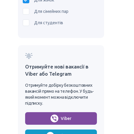
Для жінок
Для сімейних пар
Для студентів
Отримуйте нові вакансії в
Viber або Telegram
Отримуйте добірку безкоштовних
вакансій прямо на телефон. У будь-
який момент можна відключити
підписку.
Viber