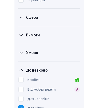
Чорногорія
Сфера
Вимоги
Умови
Додатково
Кешбек
Відгук без анкети
Для чоловіків