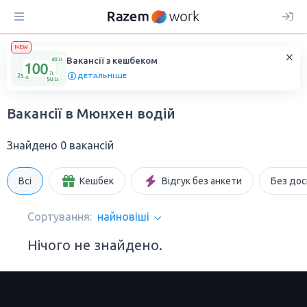
NEW
Вакансії з кешбеком
ДЕТАЛЬНІШЕ
Вакансії в Мюнхен водій
Знайдено 0 вакансій
Всі
Кешбек
Відгук без анкети
Без дос
Сортування:
найновіші
Нічого не знайдено.