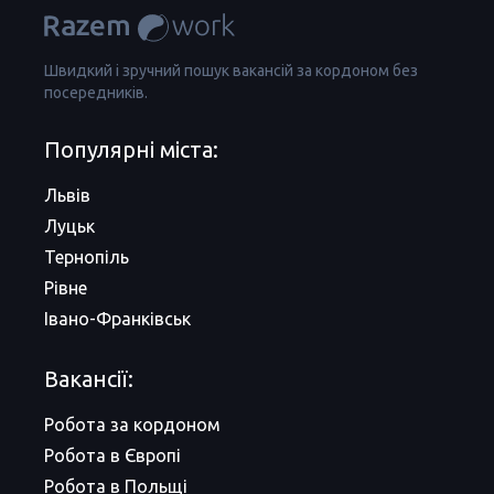
Швидкий і зручний пошук вакансій за кордоном без
посередників.
Популярні міста:
Львів
Луцьк
Тернопіль
Рівне
Івано-Франківськ
Вакансії:
Робота за кордоном
Робота в Європі
Робота в Польщі