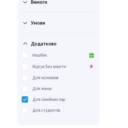
Вимоги
Умови
Додатково
Кешбек
Відгук без анкети
Для чоловіків
Для жінок
Для сімейних пар
Для студентів