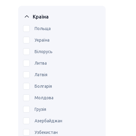
Країна
Польща
Україна
Білорусь
Литва
Латвія
Болгарія
Молдова
Грузія
Азербайджан
Узбекистан