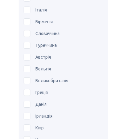
Італія
Вірменія
Словаччина
Туреччина
Австрія
Бельгія
Великобританія
Греція
Данія
Ірландія
Кіпр