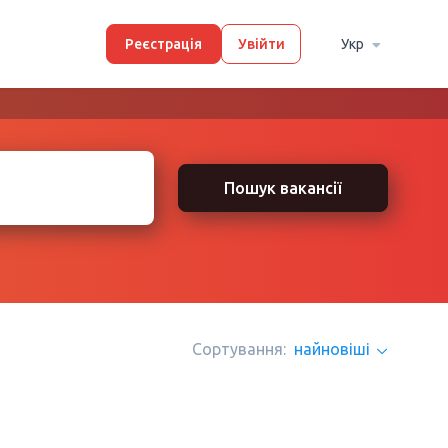
Реєстрація
Увійти
Укр
Пошук вакансії
Сортування:
найновіші