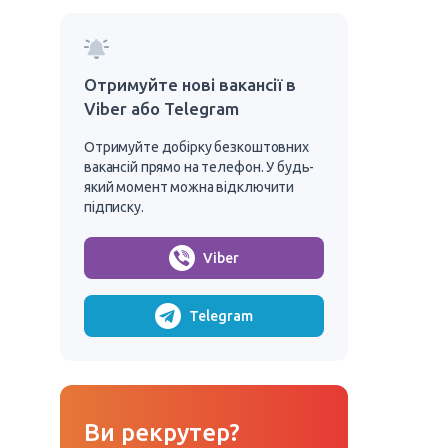
Отримуйте нові вакансії в
Viber або Telegram
Отримуйте добірку безкоштовних
вакансій прямо на телефон. У будь-
який момент можна відключити
підписку.
Viber
Telegram
Ви рекрутер?