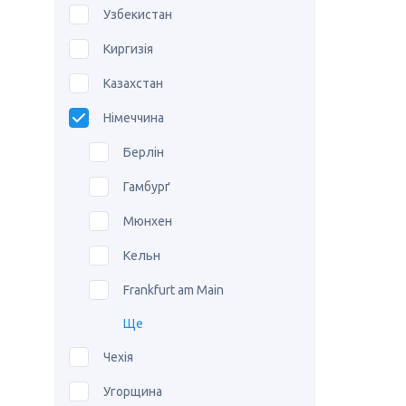
Узбекистан
Киргизія
Казахстан
Німеччина
Берлін
Гамбурґ
Мюнхен
Кельн
Frankfurt am Main
Ще
Чехія
Угорщина