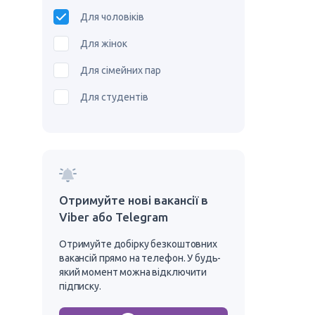
Для чоловіків
Для жінок
Для сімейних пар
Для студентів
Отримуйте нові вакансії в
Viber або Telegram
Отримуйте добірку безкоштовних
вакансій прямо на телефон. У будь-
який момент можна відключити
підписку.