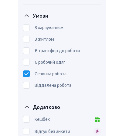
Умови
З харчуванням
З житлом
Є трансфер до роботи
Є робочий одяг
Сезонна робота
Віддалена робота
Додатково
Кешбек
Відгук без анкети