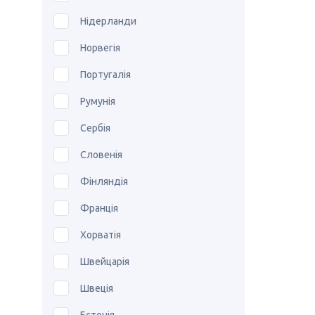
Нідерланди
Норвегія
Португалія
Румунія
Сербія
Словенія
Фінляндія
Франція
Хорватія
Швейцарія
Швеція