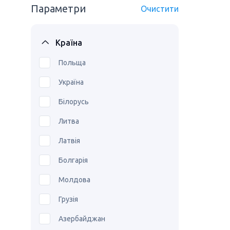
Параметри
Очистити
Країна
Польща
Україна
Білорусь
Литва
Латвія
Болгарія
Молдова
Грузія
Азербайджан