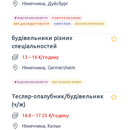
Німеччина, Дуйсбург
ВІДГУК БЕЗ АНКЕТИ
РОБОТА НА ЗАРАЗ
БЕЗ ДОСВІДУ РОБОТИ
З ЖИТЛОМ
БЕЗ ЗНАННЯ МОВИ
будівельники різних
спеціальностей
13 – 16 €/годину
Німеччина, Germersheim
ВІДГУК БЕЗ АНКЕТИ
БЕЗ ЗНАННЯ МОВИ
Тесляр-опалубник/будівельник
(ч/ж)
16.8 – 17.25 €/годину
Німеччина, Кельн