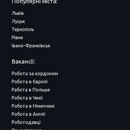
Популярні міста:
Львів
Луцьк
Тернопіль
Рівне
Івано-Франківськ
Вакансії:
Робота за кордоном
Робота в Європі
Работа в Польше
Робота в Чехії
Робота в Німеччині
Робота в Англії
Роботодавці