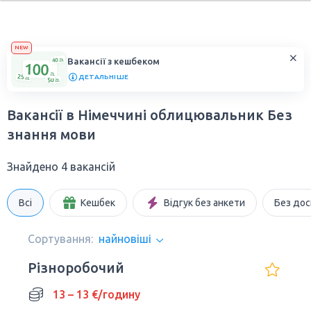
NEW
Вакансії з кешбеком
ДЕТАЛЬНІШЕ
Вакансії в Німеччині облицювальник Без
знання мови
Знайдено 4 вакансій
Всі
Кешбек
Відгук без анкети
Без дос
Сортування:
найновіші
Різноробочий
13 – 13 €/годину