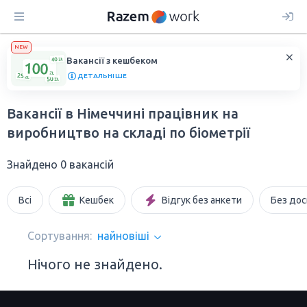
NEW
Вакансії з кешбеком
ДЕТАЛЬНІШЕ
Вакансії в Німеччині працівник на
виробництво на складі по біометрії
Знайдено 0 вакансій
Всі
Кешбек
Відгук без анкети
Без дос
Сортування:
найновіші
Нічого не знайдено.