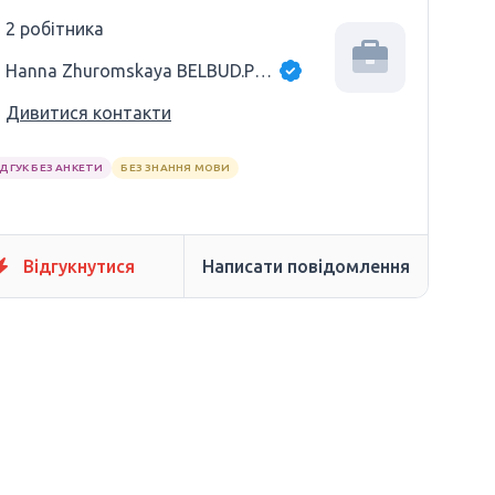
2 робітника
Hanna Zhuromskaya BELBUD.PRO
Дивитися контакти
ІДГУК БЕЗ АНКЕТИ
БЕЗ ЗНАННЯ МОВИ
Відгукнутися
Написати повідомлення