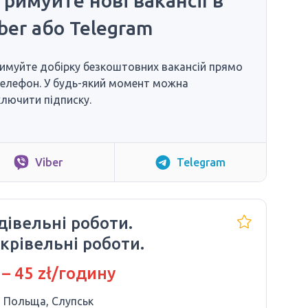
римуйте нові вакансії в
ber або Telegram
имуйте добірку безкоштовних вакансій прямо
телефон. У будь-який момент можна
ключити підписку.
Viber
Telegram
дівельні роботи.
крівельні роботи.
 – 45 zł/годину
Польща, Слупськ