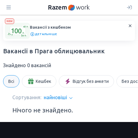
NEW
Вакансії з кешбеком
ДЕТАЛЬНІШЕ
Вакансії в Прага облицювальник
Знайдено 0 вакансій
Всі
Кешбек
Відгук без анкети
Без дос
Сортування:
найновіші
Нічого не знайдено.