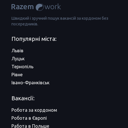
Швидкий і зручний пошук вакансій за кордоном без
посередників.
Популярні міста:
Львів
Луцьк
Тернопіль
Рівне
Івано-Франківськ
Вакансії:
Робота за кордоном
Робота в Європі
Работа в Польше