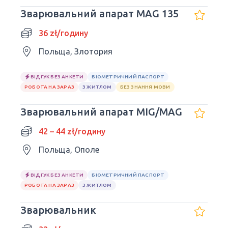
Зварювальний апарат MAG 135
36 zł/годину
Польща, Злотория
ВІДГУК БЕЗ АНКЕТИ
БІОМЕТРИЧНИЙ ПАСПОРТ
РОБОТА НА ЗАРАЗ
З ЖИТЛОМ
БЕЗ ЗНАННЯ МОВИ
Зварювальний апарат MIG/MAG
42 – 44 zł/годину
Польща, Ополе
ВІДГУК БЕЗ АНКЕТИ
БІОМЕТРИЧНИЙ ПАСПОРТ
РОБОТА НА ЗАРАЗ
З ЖИТЛОМ
Зварювальник