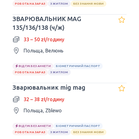
РОБОТА НА ЗАРАЗ
З ЖИТЛОМ
БЕЗ ЗНАННЯ МОВИ
ЗВАРЮВАЛЬНИК MAG
135/136/138 (ч/ж)
33 – 50 zł/годину
Польща, Велюнь
ВІДГУК БЕЗ АНКЕТИ
БІОМЕТРИЧНИЙ ПАСПОРТ
РОБОТА НА ЗАРАЗ
З ЖИТЛОМ
Зварювальник mig mag
32 – 38 zł/годину
Польща, Zblewo
ВІДГУК БЕЗ АНКЕТИ
БІОМЕТРИЧНИЙ ПАСПОРТ
РОБОТА НА ЗАРАЗ
З ЖИТЛОМ
БЕЗ ЗНАННЯ МОВИ