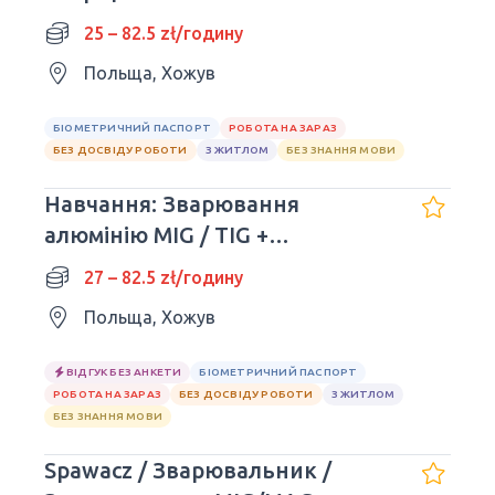
25 – 82.5 zł/годину
Польща, Хожув
БІОМЕТРИЧНИЙ ПАСПОРТ
РОБОТА НА ЗАРАЗ
БЕЗ ДОСВІДУ РОБОТИ
З ЖИТЛОМ
БЕЗ ЗНАННЯ МОВИ
Навчання: Зварювання
алюмінію MIG / TIG +
Можливість працювати!
27 – 82.5 zł/годину
Польща, Хожув
ВІДГУК БЕЗ АНКЕТИ
БІОМЕТРИЧНИЙ ПАСПОРТ
РОБОТА НА ЗАРАЗ
БЕЗ ДОСВІДУ РОБОТИ
З ЖИТЛОМ
БЕЗ ЗНАННЯ МОВИ
Spawacz / Зварювальник /