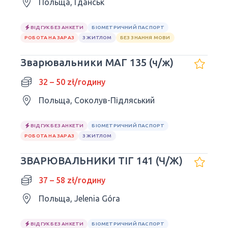
Польща, Гданськ
ВІДГУК БЕЗ АНКЕТИ
БІОМЕТРИЧНИЙ ПАСПОРТ
РОБОТА НА ЗАРАЗ
З ЖИТЛОМ
БЕЗ ЗНАННЯ МОВИ
Зварювальники МАГ 135 (ч/ж)
32 – 50 zł/годину
Польща, Соколув-Підляський
ВІДГУК БЕЗ АНКЕТИ
БІОМЕТРИЧНИЙ ПАСПОРТ
РОБОТА НА ЗАРАЗ
З ЖИТЛОМ
ЗВАРЮВАЛЬНИКИ ТІГ 141 (Ч/Ж)
37 – 58 zł/годину
Польща, Jelenia Góra
ВІДГУК БЕЗ АНКЕТИ
БІОМЕТРИЧНИЙ ПАСПОРТ