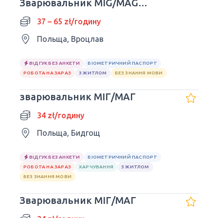
Зварювальник MIG/MAG
(K/M/N)
37 – 65 zł/годину
Польща, Вроцлав
ВІДГУК БЕЗ АНКЕТИ
БІОМЕТРИЧНИЙ ПАСПОРТ
РОБОТА НА ЗАРАЗ
З ЖИТЛОМ
БЕЗ ЗНАННЯ МОВИ
зварювальник МІГ/МАГ
34 zł/годину
Польща, Бидгощ
ВІДГУК БЕЗ АНКЕТИ
БІОМЕТРИЧНИЙ ПАСПОРТ
РОБОТА НА ЗАРАЗ
ХАРЧУВАННЯ
З ЖИТЛОМ
БЕЗ ЗНАННЯ МОВИ
Зварювальник МІГ/МАГ