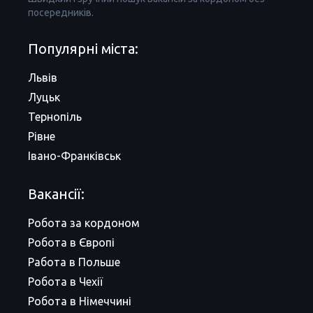
посередників.
Популярні міста:
Львів
Луцьк
Тернопіль
Рівне
Івано-Франківськ
Вакансії:
Робота за кордоном
Робота в Європі
Работа в Польше
Робота в Чехії
Робота в Німеччині