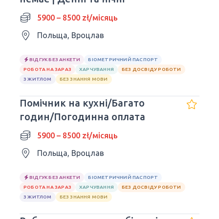
5900 – 8500 zł/місяць
Польща, Вроцлав
ВІДГУК БЕЗ АНКЕТИ
БІОМЕТРИЧНИЙ ПАСПОРТ
РОБОТА НА ЗАРАЗ
ХАРЧУВАННЯ
БЕЗ ДОСВІДУ РОБОТИ
З ЖИТЛОМ
БЕЗ ЗНАННЯ МОВИ
Помічник на кухні/Багато
годин/Погодинна оплата
5900 – 8500 zł/місяць
Польща, Вроцлав
ВІДГУК БЕЗ АНКЕТИ
БІОМЕТРИЧНИЙ ПАСПОРТ
РОБОТА НА ЗАРАЗ
ХАРЧУВАННЯ
БЕЗ ДОСВІДУ РОБОТИ
З ЖИТЛОМ
БЕЗ ЗНАННЯ МОВИ