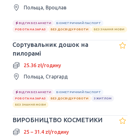
Польща, Вроцлав
ВІДГУК БЕЗ АНКЕТИ
БІОМЕТРИЧНИЙ ПАСПОРТ
РОБОТА НА ЗАРАЗ
БЕЗ ДОСВІДУ РОБОТИ
БЕЗ ЗНАННЯ МОВИ
Сортувальник дошок на
пилорамі
25.36 zł/годину
Польща, Старгард
ВІДГУК БЕЗ АНКЕТИ
БІОМЕТРИЧНИЙ ПАСПОРТ
РОБОТА НА ЗАРАЗ
БЕЗ ДОСВІДУ РОБОТИ
З ЖИТЛОМ
БЕЗ ЗНАННЯ МОВИ
ВИРОБНИЦТВО КОСМЕТИКИ
25 – 31.4 zł/годину