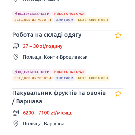
ВІДГУК БЕЗ АНКЕТИ
РОБОТА НА ЗАРАЗ
БЕЗ ДОСВІДУ РОБОТИ
З ЖИТЛОМ
БЕЗ ЗНАННЯ МОВИ
Робота на складі одягу
27 – 30 zł/годину
Польща, Конти-Вроцлавські
ВІДГУК БЕЗ АНКЕТИ
РОБОТА НА ЗАРАЗ
БЕЗ ДОСВІДУ РОБОТИ
З ЖИТЛОМ
БЕЗ ЗНАННЯ МОВИ
Пакувальник фруктів та овочів
/ Варшава
6200 – 7100 zł/місяць
Польща, Варшава