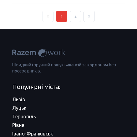
«
1
2
»
Швидкий і зручний пошук вакансій за кордоном без
посередників.
Популярні міста:
Львів
Луцьк
Тернопіль
Рівне
Івано-Франківськ