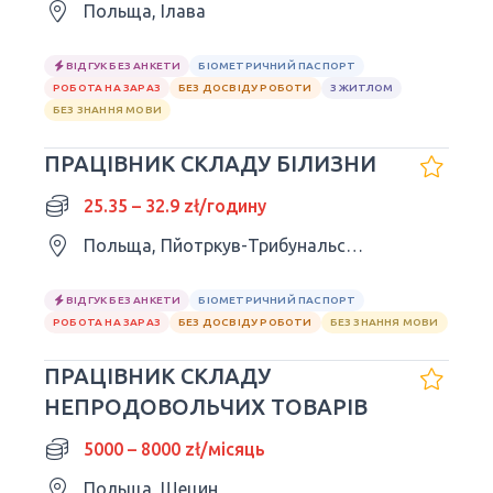
Польща, Ілава
ВІДГУК БЕЗ АНКЕТИ
БІОМЕТРИЧНИЙ ПАСПОРТ
РОБОТА НА ЗАРАЗ
БЕЗ ДОСВІДУ РОБОТИ
З ЖИТЛОМ
БЕЗ ЗНАННЯ МОВИ
ПРАЦІВНИК СКЛАДУ БІЛИЗНИ
25.35 – 32.9 zł/годину
Польща, Пйотркув-Трибунальський
ВІДГУК БЕЗ АНКЕТИ
БІОМЕТРИЧНИЙ ПАСПОРТ
РОБОТА НА ЗАРАЗ
БЕЗ ДОСВІДУ РОБОТИ
БЕЗ ЗНАННЯ МОВИ
ПРАЦІВНИК СКЛАДУ
НЕПРОДОВОЛЬЧИХ ТОВАРІВ
5000 – 8000 zł/місяць
Польща, Щецин