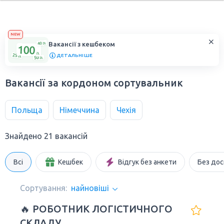
NEW
Вакансії з кешбеком
ДЕТАЛЬНІШЕ
Вакансії за кордоном сортувальник
Польща
Німеччина
Чехія
Знайдено 21 вакансій
Всі
Кешбек
Відгук без анкети
Без дос
Сортування:
найновіші
🔥 РОБОТНИК ЛОГІСТИЧНОГО
СКЛАДУ