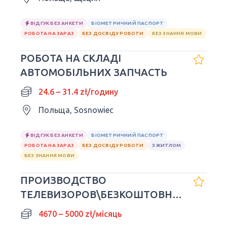
ВІДГУК БЕЗ АНКЕТИ
БІОМЕТРИЧНИЙ ПАСПОРТ
РОБОТА НА ЗАРАЗ
БЕЗ ДОСВІДУ РОБОТИ
БЕЗ ЗНАННЯ МОВИ
РОБОТА НА СКЛАДІ
АВТОМОБІЛЬНИХ ЗАПЧАСТЬ
24.6 – 31.4 zł/годину
Польща, Sosnowiec
ВІДГУК БЕЗ АНКЕТИ
БІОМЕТРИЧНИЙ ПАСПОРТ
РОБОТА НА ЗАРАЗ
БЕЗ ДОСВІДУ РОБОТИ
З ЖИТЛОМ
БЕЗ ЗНАННЯ МОВИ
ПРОИЗВОДСТВО
ТЕЛЕВИЗОРОВ\БЕЗКОШТОВНЕ
ЖИТЛО\ПРИЙМАЄМО З ДІТЬМ
4670 – 5000 zł/місяць