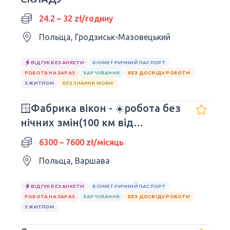
24.2 – 32 zł/годину
Польща, Гродзиськ-Мазовецький
ВІДГУК БЕЗ АНКЕТИ
БІОМЕТРИЧНИЙ ПАСПОРТ
РОБОТА НА ЗАРАЗ
ХАРЧУВАННЯ
БЕЗ ДОСВІДУ РОБОТИ
З ЖИТЛОМ
БЕЗ ЗНАННЯ МОВИ
🪟Фабрика вікон - ☀️робота без
нічних змін(100 км від
Варшави)
6300 – 7600 zł/місяць
Польща, Варшава
ВІДГУК БЕЗ АНКЕТИ
БІОМЕТРИЧНИЙ ПАСПОРТ
РОБОТА НА ЗАРАЗ
ХАРЧУВАННЯ
БЕЗ ДОСВІДУ РОБОТИ
З ЖИТЛОМ