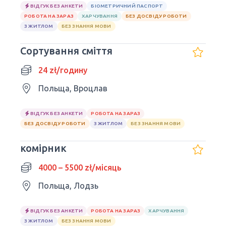
ВІДГУК БЕЗ АНКЕТИ
БІОМЕТРИЧНИЙ ПАСПОРТ
РОБОТА НА ЗАРАЗ
ХАРЧУВАННЯ
БЕЗ ДОСВІДУ РОБОТИ
З ЖИТЛОМ
БЕЗ ЗНАННЯ МОВИ
Сортування сміття
24 zł/годину
Польща, Вроцлав
ВІДГУК БЕЗ АНКЕТИ
РОБОТА НА ЗАРАЗ
БЕЗ ДОСВІДУ РОБОТИ
З ЖИТЛОМ
БЕЗ ЗНАННЯ МОВИ
комірник
4000 – 5500 zł/місяць
Польща, Лодзь
ВІДГУК БЕЗ АНКЕТИ
РОБОТА НА ЗАРАЗ
ХАРЧУВАННЯ
З ЖИТЛОМ
БЕЗ ЗНАННЯ МОВИ