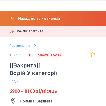
Назад до всіх вакансій
Вакансія закрита
Перевезення
ID: 21856
РОБОТА НА ЗАРАЗ
[[Закрита]]
Водій У категорії
Водій
6900 – 8100 zł/місяць
Польща, Варшава