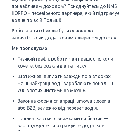
привабливим доходом? Приєднуйтесь до NMS
KORPO – перевіреного партнера, який підтримує
водіїв по всій Польщі!
Робота в таксі може бути основною
зайнятістю чи додатковим джерелом доходу.
Ми пропонуємо:
Гнучкий графік роботи - ви працюєте, коли
хочете, без розкладів та тиску.
Щотижневі виплати завжди по вівторках.
Наші найкращі водії заробляють понад 10
700 злотих чистими на місяць.
Законна форма співпраці: umowa zlecenia
або B2B, залежно від переваг водія.
Паливні картки зі знижками на бензин —
заощаджуйте та отримуйте додаткові