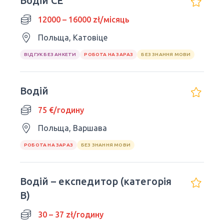
Водій CE
12000 – 16000 zł/місяць
Польща, Катовіце
ВІДГУК БЕЗ АНКЕТИ
РОБОТА НА ЗАРАЗ
БЕЗ ЗНАННЯ МОВИ
Водій
75 €/годину
Польща, Варшава
РОБОТА НА ЗАРАЗ
БЕЗ ЗНАННЯ МОВИ
Водій – експедитор (категорія
В)
30 – 37 zł/годину