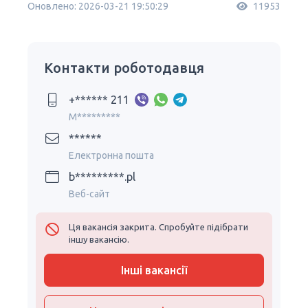
Оновлено: 2026-03-21 19:50:29
11953
Контакти роботодавця
+****** 211
M*********
******
Електронна пошта
b*********.pl
Веб-сайт
Ця вакансія закрита. Спробуйте підібрати
іншу вакансію.
Інші вакансії