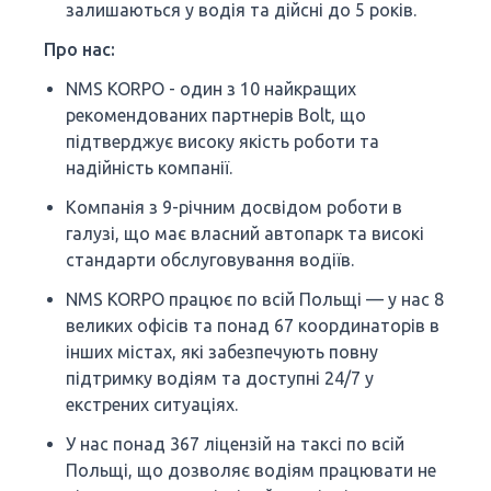
залишаються у водія та дійсні до 5 років.
Про нас:
NMS KORPO - один з 10 найкращих
рекомендованих партнерів Bolt, що
підтверджує високу якість роботи та
надійність компанії.
Компанія з 9-річним досвідом роботи в
галузі, що має власний автопарк та високі
стандарти обслуговування водіїв.
NMS KORPO працює по всій Польщі — у нас 8
великих офісів та понад 67 координаторів в
інших містах, які забезпечують повну
підтримку водіям та доступні 24/7 у
екстрених ситуаціях.
У нас понад 367 ліцензій на таксі по всій
Польщі, що дозволяє водіям працювати не