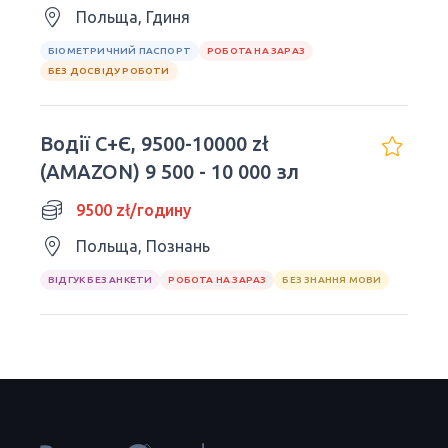
Польща, Гдиня
БІОМЕТРИЧНИЙ ПАСПОРТ
РОБОТА НА ЗАРАЗ
БЕЗ ДОСВІДУ РОБОТИ
Водiї С+Є, 9500-10000 zł
(AMAZON) 9 500 - 10 000 зл
9500 zł/годину
Польща, Познань
ВІДГУК БЕЗ АНКЕТИ
РОБОТА НА ЗАРАЗ
БЕЗ ЗНАННЯ МОВИ