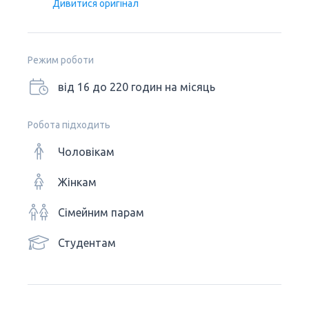
Дивитися оригінал
Режим роботи
від 16 до 220 годин на місяць
Робота підходить
Чоловікам
Жінкам
Сімейним парам
Студентам