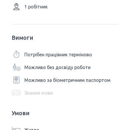
1 робітник
Вимоги
Потрібен працівник терміново
Можливо без досвіду роботи
Можливо за біометричним паспортом
Знання мови
Умови