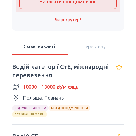
Написати повідомлення
Ви рекрутер?
Схожі вакансії
Переглянуті
Водій категорії C+E, міжнародні
перевезення
10000 – 13000 zł/місяць
Польща, Познань
ВІДГУК БЕЗ АНКЕТИ
БЕЗ ДОСВІДУ РОБОТИ
БЕЗ ЗНАННЯ МОВИ