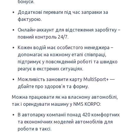
бонуси.
Додаткові переваги під час заправки за
фактурою.
Онлайн-аккаунт для відстеження заробітку –
повний контроль 24/7.
Кожен водій має особистого менеджера –
допомагає на кожному етапі співпраці,
підтримує у повсякденній роботі та швидко
реагує в екстрених ситуаціях.
Можливість замовити карту MultiSport+ —
дбайте про здоров'я та форму.
Можна працювати як на власному автомобілі,
так і орендувати машину у NMS KORPO:
В автопарку компанії понад 420 комфортних
та економічних моделей автомобілів для
роботи в таксі.