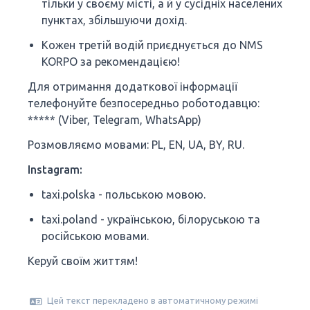
тільки у своєму місті, а й у сусідніх населених
пунктах, збільшуючи дохід.
Кожен третій водій приєднується до NMS
KORPO за рекомендацією!
Для отримання додаткової інформації
телефонуйте безпосередньо роботодавцю:
***** (Viber, Telegram, WhatsApp)
Розмовляємо мовами: PL, EN, UA, BY, RU.
Instagram:
taxi.polska - польською мовою.
taxi.poland - українською, білоруською та
російською мовами.
Керуй своїм життям!
Цей текст перекладено в автоматичному режимі