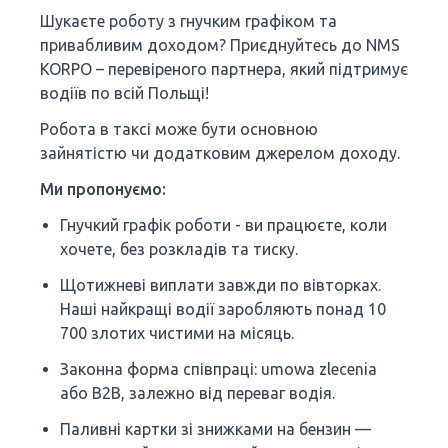
Шукаєте роботу з гнучким графіком та
привабливим доходом? Приєднуйтесь до NMS
KORPO – перевіреного партнера, який підтримує
водіїв по всій Польщі!
Робота в таксі може бути основною
зайнятістю чи додатковим джерелом доходу.
Ми пропонуємо:
Гнучкий графік роботи - ви працюєте, коли
хочете, без розкладів та тиску.
Щотижневі виплати завжди по вівторках.
Наші найкращі водії заробляють понад 10
700 злотих чистими на місяць.
Законна форма співпраці: umowa zlecenia
або B2B, залежно від переваг водія.
Паливні картки зі знижками на бензин —