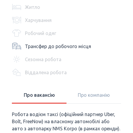
Житло
Харчування
Робочий одяг
Трансфер до робочого місця
Сезонна робота
Віддалена робота
Про вакансію
Про компанію
Робота водієм таксі (офіційний партнер Uber,
Bolt, FreeNow) на власному автомобілі або
авто з автопарку NMS Korpo (в рамках оренди).