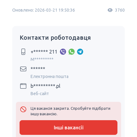
Оновлено: 2026-03-21 19:50:36
3760
Контакти роботодавця
+****** 211
M*********
******
Електронна пошта
b*********.pl
Веб-сайт
Ця вакансія закрита. Спробуйте підібрати
іншу вакансію.
Інші вакансії