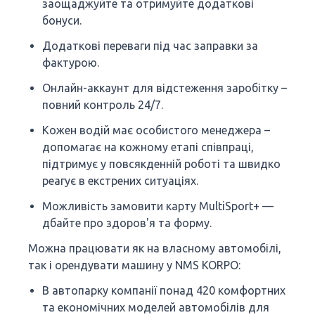
заощаджуйте та отримуйте додаткові
бонуси.
Додаткові переваги під час заправки за
фактурою.
Онлайн-аккаунт для відстеження заробітку –
повний контроль 24/7.
Кожен водій має особистого менеджера –
допомагає на кожному етапі співпраці,
підтримує у повсякденній роботі та швидко
реагує в екстрених ситуаціях.
Можливість замовити карту MultiSport+ —
дбайте про здоров'я та форму.
Можна працювати як на власному автомобілі,
так і орендувати машину у NMS KORPO:
В автопарку компанії понад 420 комфортних
та економічних моделей автомобілів для