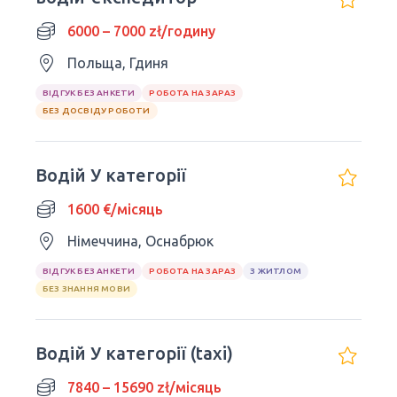
6000 – 7000 zł/годину
Польща, Гдиня
ВІДГУК БЕЗ АНКЕТИ
РОБОТА НА ЗАРАЗ
БЕЗ ДОСВІДУ РОБОТИ
Водій У категорії
1600 €/місяць
Німеччина, Оснабрюк
ВІДГУК БЕЗ АНКЕТИ
РОБОТА НА ЗАРАЗ
З ЖИТЛОМ
БЕЗ ЗНАННЯ МОВИ
Водій У категорії (taxi)
7840 – 15690 zł/місяць