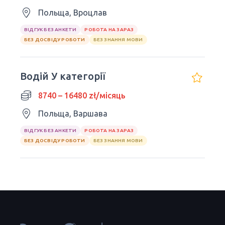
Польща, Вроцлав
ВІДГУК БЕЗ АНКЕТИ
РОБОТА НА ЗАРАЗ
БЕЗ ДОСВІДУ РОБОТИ
БЕЗ ЗНАННЯ МОВИ
Водій У категорії
8740 – 16480 zł/місяць
Польща, Варшава
ВІДГУК БЕЗ АНКЕТИ
РОБОТА НА ЗАРАЗ
БЕЗ ДОСВІДУ РОБОТИ
БЕЗ ЗНАННЯ МОВИ