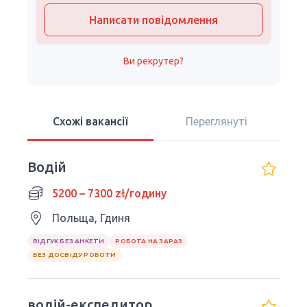
Написати повідомлення
Ви рекрутер?
Схожі вакансії
Переглянуті
Водій
5200 – 7300 zł/годину
Польща, Гдиня
ВІДГУК БЕЗ АНКЕТИ
РОБОТА НА ЗАРАЗ
БЕЗ ДОСВІДУ РОБОТИ
водій-експедитор