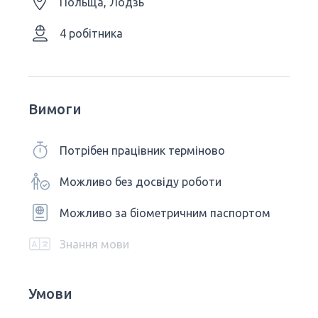
Польща, Лодзь
4 робітника
Вимоги
Потрібен працівник терміново
Можливо без досвіду роботи
Можливо за біометричним паспортом
Знання мови
Умови