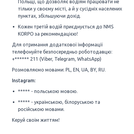
Польщі, що дозволяє водіям працювати не
тільки у своєму місті, а й у сусідніх населених
пунктах, збільшуючи дохід.
Кожен третій водій приєднується до NMS
KORPO за рекомендацією!
Для отримання додаткової інформації
телефонуйте безпосередньо роботодавцю:
+****** 211 (Viber, Telegram, WhatsApp)
Розмовляємо мовами: PL, EN, UA, BY, RU.
Instagram:
***** - польською мовою.
***** - українською, білоруською та
російською мовами.
Керуй своїм життям!