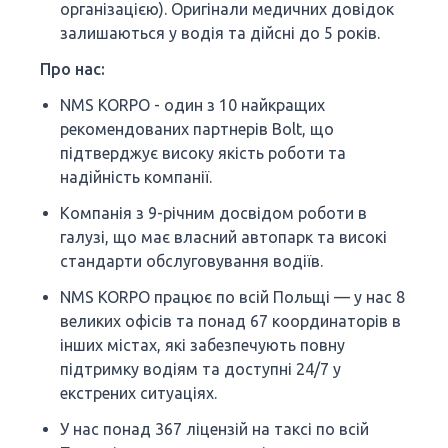
організацією). Оригінали медичних довідок
залишаються у водія та дійсні до 5 років.
Про нас:
NMS KORPO - один з 10 найкращих
рекомендованих партнерів Bolt, що
підтверджує високу якість роботи та
надійність компанії.
Компанія з 9-річним досвідом роботи в
галузі, що має власний автопарк та високі
стандарти обслуговування водіїв.
NMS KORPO працює по всій Польщі — у нас 8
великих офісів та понад 67 координаторів в
інших містах, які забезпечують повну
підтримку водіям та доступні 24/7 у
екстрених ситуаціях.
У нас понад 367 ліцензій на таксі по всій