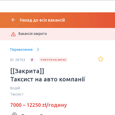
Назад до всіх вакансій
Вакансія закрита
Перевезення
ID: 38763
РОБОТА НА ЗАРАЗ
[[Закрита]]
Таксист на авто компанії
Водій
Таксист
7000 – 12250 zł/годину