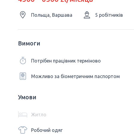
Польща, Варшава
5 робітників
Вимоги
Потрібен працівник терміново
Можливо за біометричним паспортом
Умови
Житло
Робочий одяг