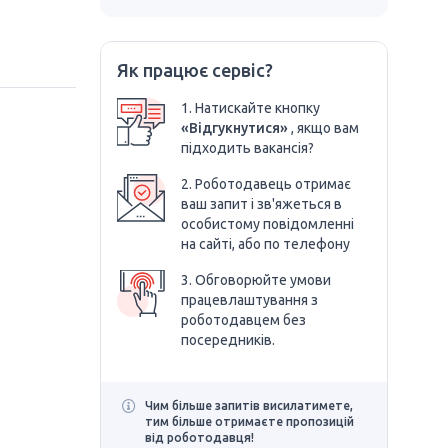
Як працює сервіс?
1. Натискайте кнопку
«Відгукнутися»
, якщо вам
підходить вакансія?
2. Роботодавець отримає
ваш запит і зв'яжеться в
особистому повідомленні
на сайті, або по телефону
3. Обговорюйте умови
працевлаштування з
роботодавцем без
посередників.
Чим більше запитів висилатимете,
тим більше отримаєте пропозицій
від роботодавця!