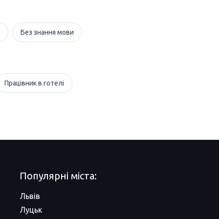
Без знання мови
Працівник в готелі
Популярні міста:
Львів
Луцьк