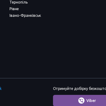
Тернопіль
Рівне
Івано-Франківськ
k
Отримуйте добірку безкошто
Viber