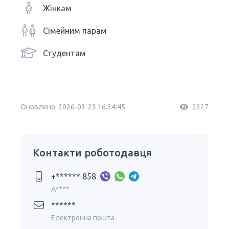
Жінкам
Сімейним парам
Студентам
Оновлено: 2026-03-23 16:34:45
2327
Контакти роботодавця
+****** 858
A****
******
Електронна пошта