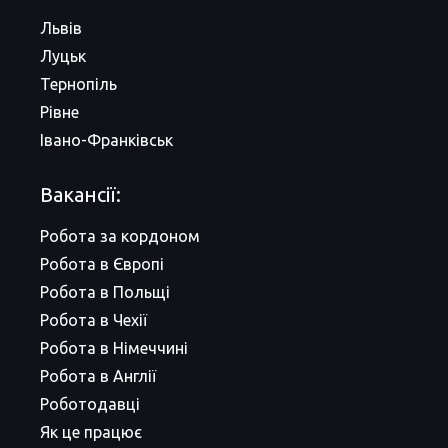
Львів
Луцьк
Тернопіль
Рівне
Івано-Франківськ
Вакансії:
Робота за кордоном
Робота в Європі
Робота в Польщі
Робота в Чехії
Робота в Німеччині
Робота в Англії
Роботодавці
Як це працює