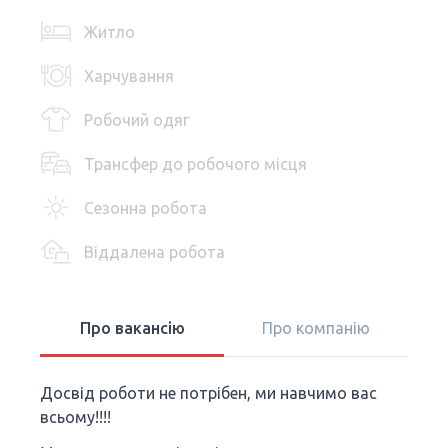
Житло
Харчування
Робочий одяг
Трансфер до робочого місця
Сезонна робота
Віддалена робота
Про вакансію
Про компанію
Досвід роботи не потрібен, ми навчимо вас
всьому!!!!