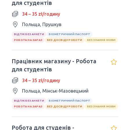
для студентів
34 – 35 zł/годину
Польща, Прушкув
ВІДГУК БЕЗ АНКЕТИ
БІОМЕТРИЧНИЙ ПАСПОРТ
РОБОТА НА ЗАРАЗ
БЕЗ ДОСВІДУ РОБОТИ
БЕЗ ЗНАННЯ МОВИ
Працівник магазину - Робота
для студентів
34 – 35 zł/годину
Польща, Мінськ-Мазовецький
ВІДГУК БЕЗ АНКЕТИ
БІОМЕТРИЧНИЙ ПАСПОРТ
РОБОТА НА ЗАРАЗ
БЕЗ ДОСВІДУ РОБОТИ
БЕЗ ЗНАННЯ МОВИ
Робота для студенів -