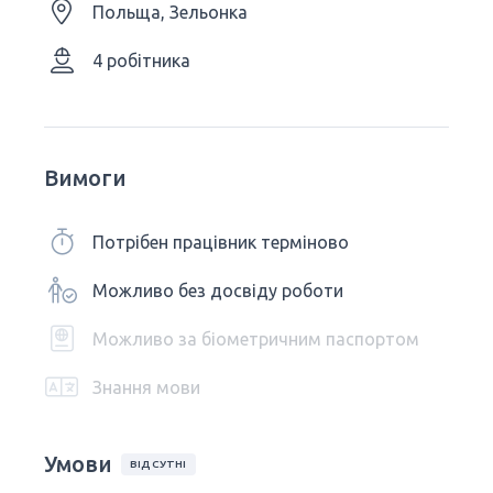
Польща, Зельонка
4 робітника
Вимоги
Потрібен працівник терміново
Можливо без досвіду роботи
Можливо за біометричним паспортом
Знання мови
Умови
ВІДСУТНІ