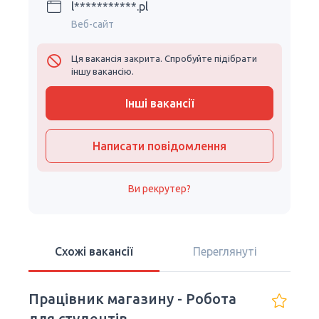
l***********.pl
Веб-сайт
Ця вакансія закрита. Спробуйте підібрати
іншу вакансію.
Інші вакансії
Написати повідомлення
Ви рекрутер?
Схожі вакансії
Переглянуті
Працівник магазину - Робота
для студентів