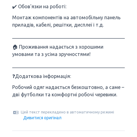
✔️ Обов'язки на роботі:
Монтаж компонентів на автомобільну панель
приладів, кабелі, решітки, дисплеї і т.д.
___________________________________________________
🏠 Проживання надається з хорошими
умовами та з усіма зручностями!
___________________________________________________
❓Додаткова інформація:
Робочий одяг надається безкоштовно, а саме –
дві футболки та комфортні робочі черевики.
Цей текст перекладено в автоматичному режимі
Дивитися оригінал