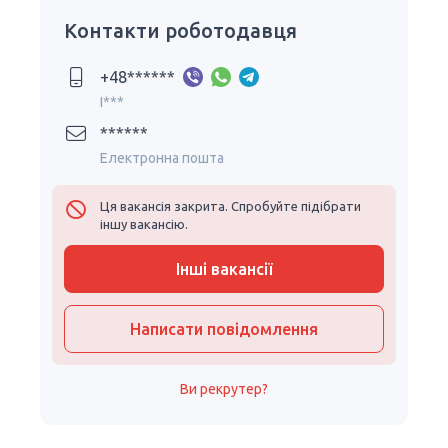
Контакти роботодавця
+48******
I***
******
Електронна пошта
Ця вакансія закрита. Спробуйте підібрати
іншу вакансію.
Інші вакансії
Написати повідомлення
Ви рекрутер?