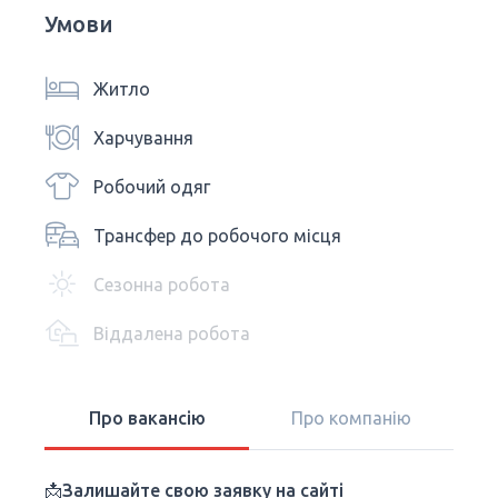
Умови
Житло
Харчування
Робочий одяг
Трансфер до робочого місця
Сезонна робота
Віддалена робота
Про вакансію
Про компанію
📩Залишайте свою заявку на сайті