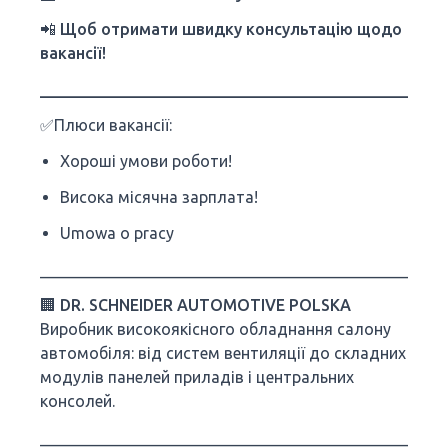
📲 Щоб отримати швидку консультацію щодо
вакансії!
___________________________________________________
✅Плюси вакансії:
Хороші умови роботи!
Висока місячна зарплата!
Umowa o pracy
___________________________________________________
🏢
DR. SCHNEIDER AUTOMOTIVE POLSKA
Виробник високоякісного обладнання салону
автомобіля: від систем вентиляції до складних
модулів панелей приладів і центральних
консолей.
___________________________________________________