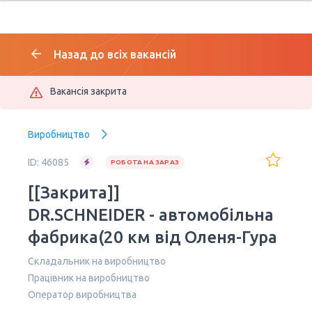
Назад до всіх вакансій
Вакансія закрита
Виробництво
ID: 46085
РОБОТА НА ЗАРАЗ
[[Закрита]]
DR.SCHNEIDER - автомобільна
фабрика(20 км від Оленя-Гура
Складальник на виробництво
Працівник на виробництво
Оператор виробництва