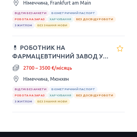
Німеччина, Frankfurt am Main
ВІДГУК БЕЗ АНКЕТИ
БІОМЕТРИЧНИЙ ПАСПОРТ
РОБОТА НА ЗАРАЗ
ХАРЧУВАННЯ
БЕЗ ДОСВІДУ РОБОТИ
З ЖИТЛОМ
БЕЗ ЗНАННЯ МОВИ
💊 РОБОТНИК НА
ФАРМАЦЕВТИЧНИЙ ЗАВОД У
НІМЕЧЧИНІ
2700 – 3500 €/місяць
Німеччина, Мюнхен
ВІДГУК БЕЗ АНКЕТИ
БІОМЕТРИЧНИЙ ПАСПОРТ
РОБОТА НА ЗАРАЗ
ХАРЧУВАННЯ
БЕЗ ДОСВІДУ РОБОТИ
З ЖИТЛОМ
БЕЗ ЗНАННЯ МОВИ