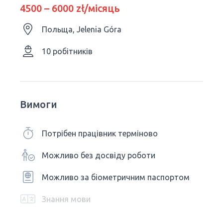
4500 – 6000 zł/місяць
Польща, Jelenia Góra
10 робітників
Вимоги
Потрібен працівник терміново
Можливо без досвіду роботи
Можливо за біометричним паспортом
Знання мови