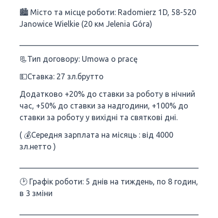
🏙 Місто та місце роботи: Radomierz 1D, 58-520
Janowice Wielkie (20 км Jelenia Góra)
___________________________________________________
📃Тип договору: Umowa o pracę
💵Ставка: 27 зл.брутто
Додатково +20% до ставки за роботу в нічний
час, +50% до ставки за надгодини, +100% до
ставки за роботу у вихідні та святкові дні.
( 💰Середня зарплата на місяць : від 4000
зл.нетто )
___________________________________________________
🕑 Графік роботи: 5 днів на тиждень, по 8 годин,
в 3 зміни
___________________________________________________