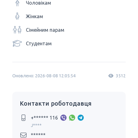
Чоловікам
Жінкам
Сімейним парам
Студентам
Оновлено: 2026-08-08 12:05:54
3512
Контакти роботодавця
+****** 116
J****
******