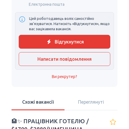
Електронна пошта
Цей роботодавець воліє самостійно
зв'язуватися. Натисніть «Відгукнутися», якщо
вас зацікавила вакансія.
Відгукнутися
Написати повідомлення
Ви рекрутер?
Схожі вакансії
Переглянуті
🏨✨ ПРАЦІВНИК ГОТЕЛЮ /