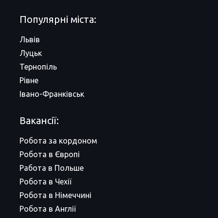
Популярні міста:
Львів
Луцьк
Тернопіль
Рівне
Івано-Франківськ
Вакансії:
Робота за кордоном
Робота в Європі
Работа в Польше
Робота в Чехії
Робота в Німеччині
Робота в Англії