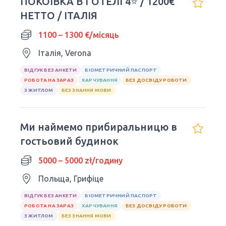
ПОКОЇВКА В ГОТЕЛІ 4⭐ / 1200€
НЕТТО / ІТАЛІЯ
1100 – 1300 €/місяць
Італія, Verona
ВІДГУК БЕЗ АНКЕТИ
БІОМЕТРИЧНИЙ ПАСПОРТ
РОБОТА НА ЗАРАЗ
ХАРЧУВАННЯ
БЕЗ ДОСВІДУ РОБОТИ
З ЖИТЛОМ
БЕЗ ЗНАННЯ МОВИ
Ми наймемо прибиральницю в
гостьовий будинок
5000 – 5000 zł/годину
Польща, Грифіце
ВІДГУК БЕЗ АНКЕТИ
БІОМЕТРИЧНИЙ ПАСПОРТ
РОБОТА НА ЗАРАЗ
ХАРЧУВАННЯ
БЕЗ ДОСВІДУ РОБОТИ
З ЖИТЛОМ
БЕЗ ЗНАННЯ МОВИ