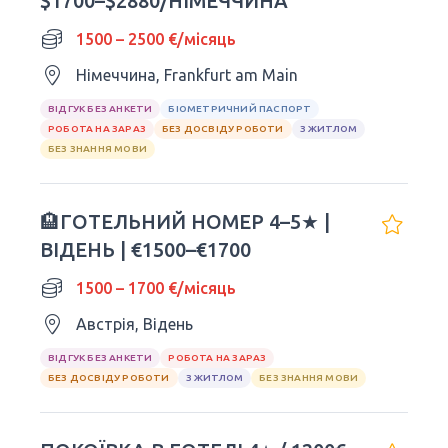
$1700–$2880/НІМЕЧЧИНА
1500 – 2500 €/місяць
Німеччина, Frankfurt am Main
ВІДГУК БЕЗ АНКЕТИ
БІОМЕТРИЧНИЙ ПАСПОРТ
РОБОТА НА ЗАРАЗ
БЕЗ ДОСВІДУ РОБОТИ
З ЖИТЛОМ
БЕЗ ЗНАННЯ МОВИ
🏨ГОТЕЛЬНИЙ НОМЕР 4–5★ |
ВІДЕНЬ | €1500–€1700
1500 – 1700 €/місяць
Австрія, Відень
ВІДГУК БЕЗ АНКЕТИ
РОБОТА НА ЗАРАЗ
БЕЗ ДОСВІДУ РОБОТИ
З ЖИТЛОМ
БЕЗ ЗНАННЯ МОВИ