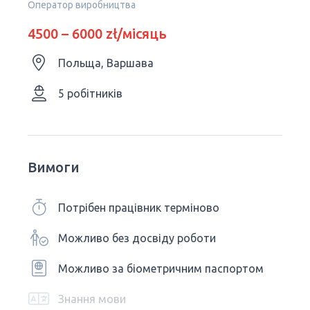
Оператор виробництва
4500 – 6000 zł/місяць
Польща, Варшава
5 робітників
Вимоги
Потрібен працівник терміново
Можливо без досвіду роботи
Можливо за біометричним паспортом
Знання мови