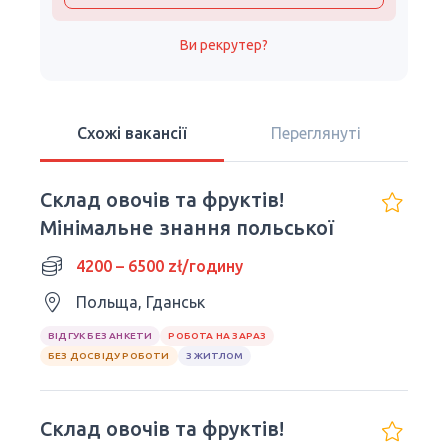
Ви рекрутер?
Схожі вакансії
Переглянуті
Склад овочів та фруктів!
Мінімальне знання польської
4200 – 6500 zł/годину
Польща, Гданськ
ВІДГУК БЕЗ АНКЕТИ
РОБОТА НА ЗАРАЗ
БЕЗ ДОСВІДУ РОБОТИ
З ЖИТЛОМ
Склад овочів та фруктів!