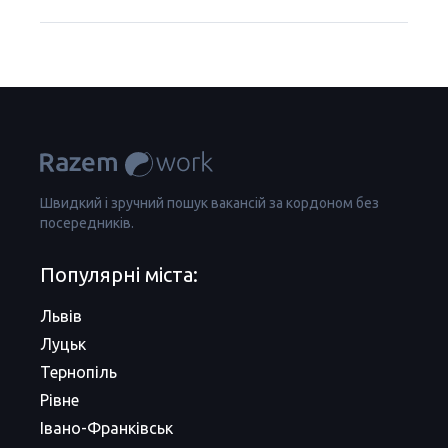
Швидкий і зручний пошук вакансій за кордоном без
посередників.
Популярні міста:
Львів
Луцьк
Тернопіль
Рівне
Івано-Франківськ