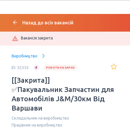
Назад до всіх вакансій
Вакансія закрита
Виробництво
ID: 52353
РОБОТА НА ЗАРАЗ
[[Закрита]]
✅Пакувальник Запчастин для
Автомобілів J&M/30км Від
Варшави
Складальник на виробництво
Працівник на виробництво