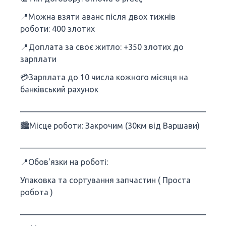
📍Можна взяти аванс після двох тижнів
роботи: 400 злотих
📍Доплата за своє житло: +350 злотих до
зарплати
💳Зарплата до 10 числа кожного місяця на
банківський рахунок
___________________________________________________
🏙Місце роботи: Закрочим (30км від Варшави)
___________________________________________________
📍Обов'язки на роботі:
Упаковка та сортування запчастин ( Проста
робота )
___________________________________________________