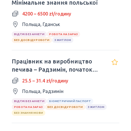
Мінімальне знання польської
4200 – 6500 zł/годину
Польща, Гданськ
ВІДГУК БЕЗ АНКЕТИ
РОБОТА НА ЗАРАЗ
БЕЗ ДОСВІДУ РОБОТИ
З ЖИТЛОМ
Працівник на виробництво
печива – Радзимін, початок
роботи негайно
25.5 – 31.4 zł/годину
Польща, Радзимін
ВІДГУК БЕЗ АНКЕТИ
БІОМЕТРИЧНИЙ ПАСПОРТ
РОБОТА НА ЗАРАЗ
БЕЗ ДОСВІДУ РОБОТИ
З ЖИТЛОМ
БЕЗ ЗНАННЯ МОВИ