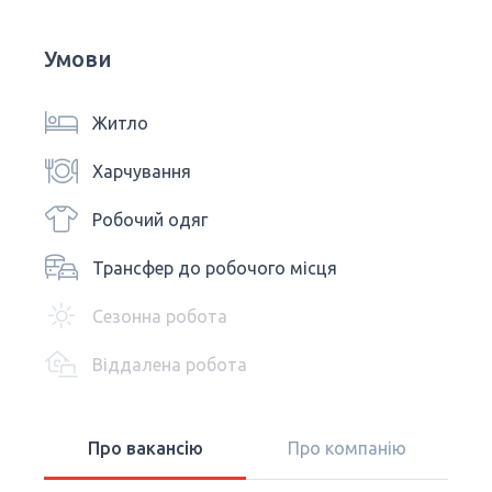
Умови
Житло
Харчування
Робочий одяг
Трансфер до робочого місця
Сезонна робота
Віддалена робота
Про вакансію
Про компанію