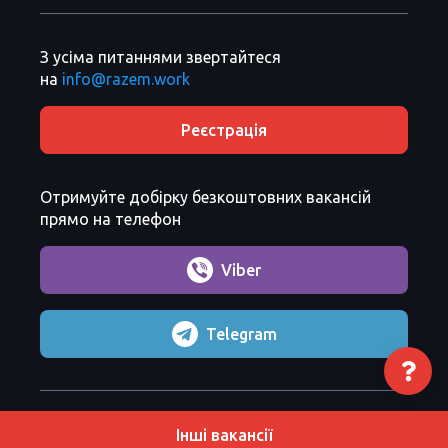
З усіма питаннями звертайтеся
на
info@razem.work
Реєстрація
Отримуйте добірку безкоштовних вакансій
прямо на телефон
Viber
Telegram
Razem Sp. z o. o.
Copyright 2026 ©
Інші вакансії