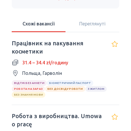
Схожі вакансії
Переглянуті
Працівник на пакування
косметики
31.4 – 34.4 zł/годину
Польща, Гарволін
ВІДГУК БЕЗ АНКЕТИ
БІОМЕТРИЧНИЙ ПАСПОРТ
РОБОТА НА ЗАРАЗ
БЕЗ ДОСВІДУ РОБОТИ
З ЖИТЛОМ
БЕЗ ЗНАННЯ МОВИ
Робота з виробництва. Umowa
o pracę