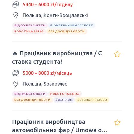
5440 – 6000 zł/годину
Польща, Конти-Вроцлавські
ВІДГУК БЕЗ АНКЕТИ
БІОМЕТРИЧНИЙ ПАСПОРТ
РОБОТА НА ЗАРАЗ
БЕЗ ДОСВІДУ РОБОТИ
🔥 Працівник виробництва / Є
ставка студента!
5000 – 8000 zł/місяць
Польща, Sosnowiec
ВІДГУК БЕЗ АНКЕТИ
РОБОТА НА ЗАРАЗ
БЕЗ ДОСВІДУ РОБОТИ
З ЖИТЛОМ
БЕЗ ЗНАННЯ МОВИ
Працівник виробництва
автомобільних фар / Umowa o