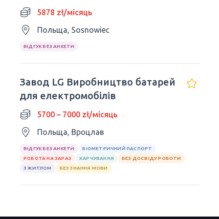
pracę
5878 zł/місяць
Польща, Sosnowiec
ВІДГУК БЕЗ АНКЕТИ
Завод LG Виробництво батарей
для електромобілів
5700 – 7000 zł/місяць
Польща, Вроцлав
ВІДГУК БЕЗ АНКЕТИ
БІОМЕТРИЧНИЙ ПАСПОРТ
РОБОТА НА ЗАРАЗ
ХАРЧУВАННЯ
БЕЗ ДОСВІДУ РОБОТИ
З ЖИТЛОМ
БЕЗ ЗНАННЯ МОВИ