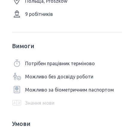
Польща, Prószków
9 робітників
Вимоги
Потрібен працівник терміново
Можливо без досвіду роботи
Можливо за біометричним паспортом
Знання мови
Умови