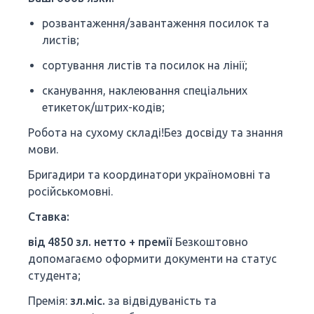
розвантаження/завантаження посилок та
листів;
сортування листів та посилок на лінії;
сканування, наклеювання спеціальних
етикеток/штрих-кодів;
Робота на сухому складі!Без досвіду та знання
мови.
Бригадири та координатори україномовні та
російськомовні.
Ставка:
від 4850 зл. нетто + премії
Безкоштовно
допомагаємо оформити документи на статус
студента;
Премія:
зл.міс.
за відвідуваність та