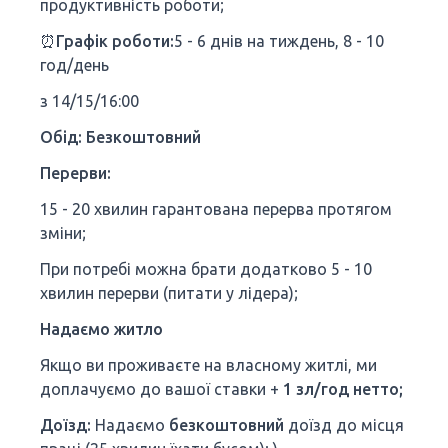
продуктивність роботи;
⏰Графік роботи:
5 - 6 днів на тиждень, 8 - 10
год/день
з 14/15/16:00
Обід: Безкоштовний
Перерви:
15 - 20 хвилин гарантована перерва протягом
зміни;
При потребі можна брати додатково 5 - 10
хвилин перерви (питати у лідера);
Надаємо житло
Якщо ви проживаєте на власному житлі, ми
доплачуємо до вашої ставки +
1 зл/год нетто;
Доїзд:
Надаємо
безкоштовний
доїзд до місця