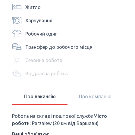
Житло
Харчування
Робочий одяг
Трансфер до робочого місця
Сезонна робота
Віддалена робота
Про вакансію
Про компанію
Робота на складі поштової служби
Місто
роботи:
Parzniew (20 км від Варшави)
Ваші обов'язки: