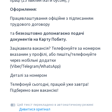
праці (25 хвилин їхати бусом); )
Оформлення:
Працевлаштування офіційне з підписанням
трудового договору
та
безкоштовно допомагаємо подачі
документів на Карту Побиту.
Зацікавила вакансія? Телефонуйте за номером
вказаним у профілі, або пишіть/телефонуйте
через мобільні додатки
(Viber/Telegram/WhatsApp)
Деталі за номером
Телефонуй сьогодні, працюй уже завтра!
Підберемо вам вакансію!
Цей текст перекладено в автоматичному режимі
Дивитися оригінал