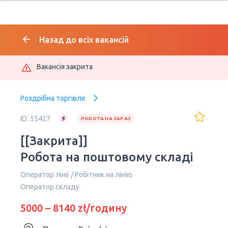
Назад до всіх вакансій
Вакансія закрита
Роздрібна торгівля
ID: 55427
РОБОТА НА ЗАРАЗ
[[Закрита]]
Робота на поштовому складі
Оператор лінії / Робітник на лінію
Оператор складу
5000 – 8140 zł/годину