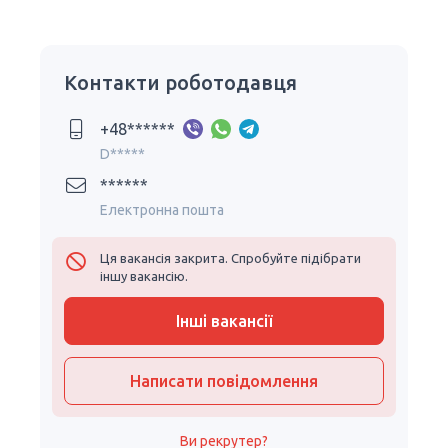
Контакти роботодавця
+48******
D*****
******
Електронна пошта
Ця вакансія закрита. Спробуйте підібрати
іншу вакансію.
Інші вакансії
Написати повідомлення
Ви рекрутер?