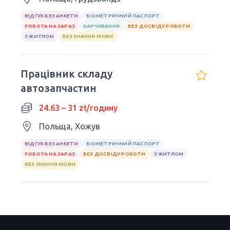
ВІДГУК БЕЗ АНКЕТИ
БІОМЕТРИЧНИЙ ПАСПОРТ
РОБОТА НА ЗАРАЗ
ХАРЧУВАННЯ
БЕЗ ДОСВІДУ РОБОТИ
З ЖИТЛОМ
БЕЗ ЗНАННЯ МОВИ
Працівник складу
автозапчастин
24.63 – 31 zł/годину
Польща, Хожув
ВІДГУК БЕЗ АНКЕТИ
БІОМЕТРИЧНИЙ ПАСПОРТ
РОБОТА НА ЗАРАЗ
БЕЗ ДОСВІДУ РОБОТИ
З ЖИТЛОМ
БЕЗ ЗНАННЯ МОВИ