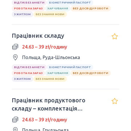
ВІДГУК БЕЗ АНКЕТИ
БІОМЕТРИЧНИЙ ПАСПОРТ
РОБОТА НА ЗАРАЗ
ХАРЧУВАННЯ
БЕЗ ДОСВІДУ РОБОТИ
З ЖИТЛОМ
БЕЗ ЗНАННЯ МОВИ
Працівник складу
24.63 – 39 zł/годину
Польща, Руда-Шльонська
ВІДГУК БЕЗ АНКЕТИ
БІОМЕТРИЧНИЙ ПАСПОРТ
РОБОТА НА ЗАРАЗ
ХАРЧУВАННЯ
БЕЗ ДОСВІДУ РОБОТИ
З ЖИТЛОМ
БЕЗ ЗНАННЯ МОВИ
Працівник продуктового
складу – комплектація
замовлень
24.63 – 39 zł/годину
Польща, Грудзьондз