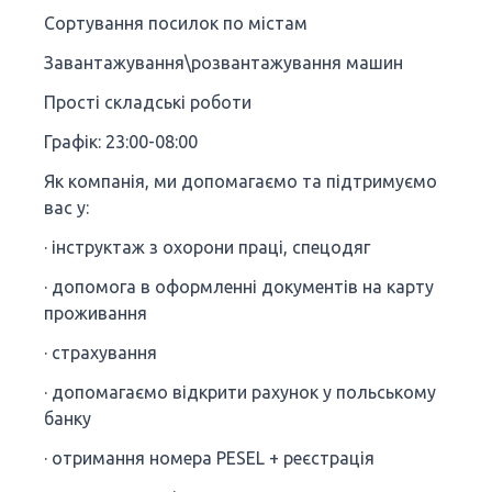
Сортування посилок по містам
Завантажування\розвантажування машин
Прості складські роботи
Графік: 23:00-08:00
Як компанія, ми допомагаємо та підтримуємо
вас у:
· інструктаж з охорони праці, спецодяг
· допомога в оформленні документів на карту
проживання
· страхування
· допомагаємо відкрити рахунок у польському
банку
· отримання номера PESEL + реєстрація