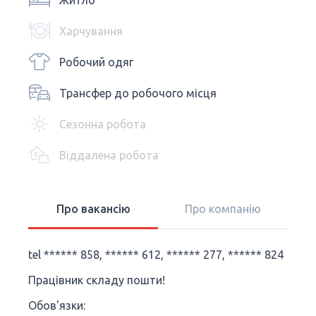
Житло
Харчування
Робочий одяг
Трансфер до робочого місця
Сезонна робота
Віддалена робота
Про вакансію
Про компанію
tel ****** 858, ****** 612, ****** 277, ****** 824
Працівник складу пошти!
Обов'язки: