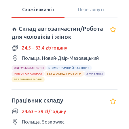
Схожі вакансії
Переглянуті
🔥 Склад автозапчастин/Робота
для чоловіків і жінок
24.5 – 33.4 zł/годину
Польща, Новий-Двір-Мазовецький
ВІДГУК БЕЗ АНКЕТИ
БІОМЕТРИЧНИЙ ПАСПОРТ
РОБОТА НА ЗАРАЗ
БЕЗ ДОСВІДУ РОБОТИ
З ЖИТЛОМ
БЕЗ ЗНАННЯ МОВИ
Працівник складу
24.63 – 39 zł/годину
Польща, Sosnowiec