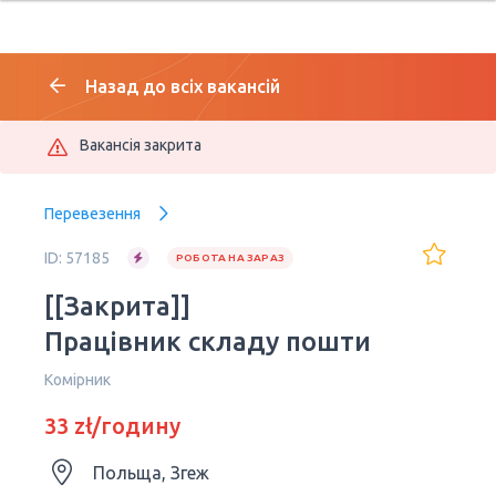
Назад до всіх вакансій
Вакансія закрита
Перевезення
ID: 57185
РОБОТА НА ЗАРАЗ
[[Закрита]]
Працівник складу пошти
Комірник
33 zł/годину
Польща, Згеж