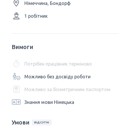
Німеччина, Бондорф
1 робітник
Вимоги
Потрібен працівник терміново
Можливо без досвіду роботи
Можливо за біометричним паспортом
Знання мови Німецька
Умови
ВІДСУТНІ