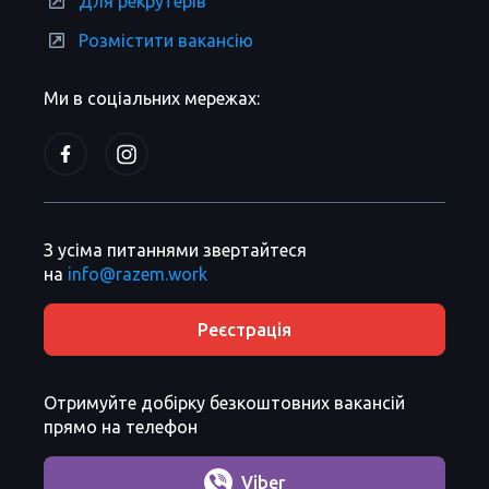
Для рекрутерів
Розмістити вакансію
Ми в соціальних мережах:
З усіма питаннями звертайтеся
на
info@razem.work
Реєстрація
Отримуйте добірку безкоштовних вакансій
прямо на телефон
Viber