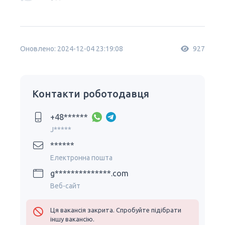
Оновлено: 2024-12-04 23:19:08
927
Контакти роботодавця
+48******
J*****
******
Електронна пошта
g**************.com
Веб-сайт
Ця вакансія закрита. Спробуйте підібрати
іншу вакансію.