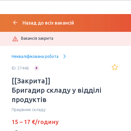
Назад до всіх вакансій
Вакансія закрита
Некваліфікована робота
ID: 57446
[[Закрита]]
Бригадир складу у відділі
продуктів
Працівник складу
15 – 17 €/годину