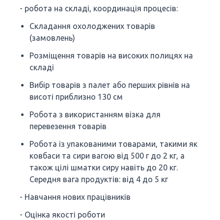
- робота на складі, координація процесів:
Складання охолоджених товарів
(замовлень)
Розміщення товарів на високих полицях на
складі
Вибір товарів з палет або перших рівнів на
висоті приблизно 130 см
Робота з використанням візка для
перевезення товарів
Робота із упакованими товарами, такими як
ковбаси та сири вагою від 500 г до 2 кг, а
також цілі шматки сиру навіть до 20 кг.
Середня вага продуктів: від 4 до 5 кг
- Навчання нових працівників
- Оцінка якості роботи