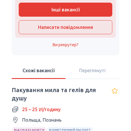
Інші вакансії
Написати повідомлення
Ви рекрутер?
Схожі вакансії
Переглянуті
Пакування мила та гелів для
душу
25 – 25 zł/годину
Польща, Познань
ВІДГУК БЕЗ АНКЕТИ
БІОМЕТРИЧНИЙ ПАСПОРТ