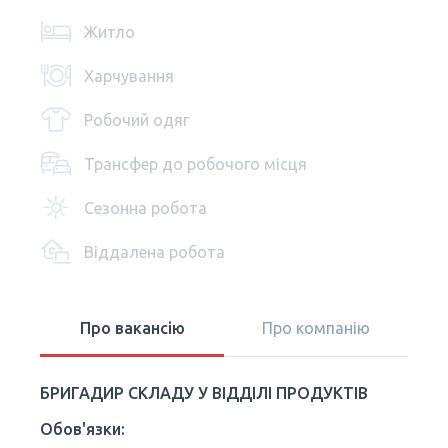
Житло
Харчування
Робочий одяг
Трансфер до робочого місця
Сезонна робота
Віддалена робота
Про вакансію
Про компанію
БРИГАДИР СКЛАДУ У ВІДДІЛІ ПРОДУКТІВ
Обов'язки: