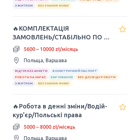
З ЖИТЛОМ
БЕЗ ЗНАННЯ МОВИ
🔥КОМПЛЕКТАЦІЯ
ЗАМОВЛЕНЬ/СТАБІЛЬНО ПО 8-
10 ГОДИННИК🔥
5600 – 10000 zł/місяць
Польща, Варшава
ВІДГУК БЕЗ АНКЕТИ
БІОМЕТРИЧНИЙ ПАСПОРТ
РОБОТА НА ЗАРАЗ
ХАРЧУВАННЯ
БЕЗ ДОСВІДУ РОБОТИ
З ЖИТЛОМ
БЕЗ ЗНАННЯ МОВИ
🔥Робота в денні зміни/Водій-
кур'єр/Польські права
5000 – 8000 zł/місяць
Польща, Варшава