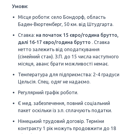
Умови:
Місце роботи: село Бондорф, область
Баден-Вюртемберг, 50 км. від Штудгарта.
Ставка:
на початок 15 євро/година брутто,
далі 16-17 євро/година брутто
. Ставка
нетто залежить від оподаткування
(сімейний стан). З.П. до 15 числа наступного
місяця, аванс брати можливості немає.
Температура для підприємства: 2-4 градуси
Цельсія. Спец. одяг не надаємо.
Регулярний графік роботи.
Є мед. забезпечення, повний соціальний
пакет оскільки із з.п. сплачують податки.
Німецький трудовий договір. Терміни
контракту 1 рік можуть продовжити до 18