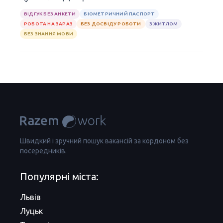
ВІДГУК БЕЗ АНКЕТИ
БІОМЕТРИЧНИЙ ПАСПОРТ
РОБОТА НА ЗАРАЗ
БЕЗ ДОСВІДУ РОБОТИ
З ЖИТЛОМ
БЕЗ ЗНАННЯ МОВИ
Швидкий і зручний пошук вакансій за кордоном без
посередників.
Популярні міста:
Львів
Луцьк