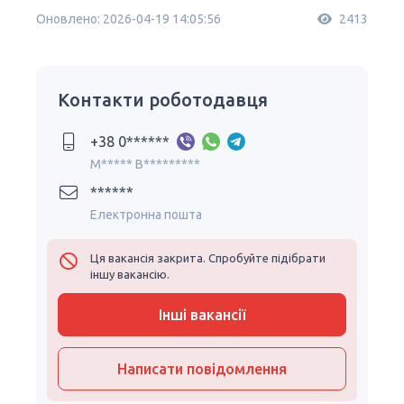
Оновлено: 2026-04-19 14:05:56
2413
Контакти роботодавця
+38 0******
M***** B*********
******
Електронна пошта
Ця вакансія закрита. Спробуйте підібрати
іншу вакансію.
Інші вакансії
Написати повідомлення