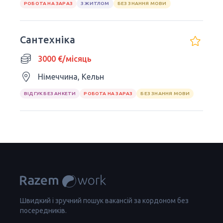
РОБОТА НА ЗАРАЗ
З ЖИТЛОМ
БЕЗ ЗНАННЯ МОВИ
Сантехніка
3000 €/місяць
Німеччина, Кельн
ВІДГУК БЕЗ АНКЕТИ
РОБОТА НА ЗАРАЗ
БЕЗ ЗНАННЯ МОВИ
Швидкий і зручний пошук вакансій за кордоном без
посередників.