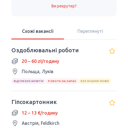
Ви рекрутер?
Схожі вакансії
Переглянуті
Оздоблювальні роботи
20 – 60 zł/годину
Польща, Луків
ВІДГУК БЕЗ АНКЕТИ
РОБОТА НА ЗАРАЗ
БЕЗ ЗНАННЯ МОВИ
Гіпсокартонник
12 – 13 €/годину
Австрія, Feldkirch