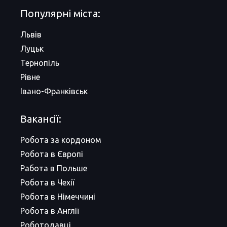
Популярні міста:
Львів
Луцьк
Тернопіль
Рівне
Івано-Франківськ
Вакансії:
Робота за кордоном
Робота в Європі
Работа в Польше
Робота в Чехії
Робота в Німеччині
Робота в Англії
Роботодавці