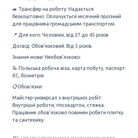
🚙 Трансфер на роботу: Надається
безкоштовно. Оплачується місячний проїзний
для працівника громадським транспортом.
📍 Для кого: Чоловіки, від 27 до 45 років
Досвід: Обов'язковий. Від 5 років.
Знання мови: Необов'язково.
📝 Польська робоча віза, карта побуту, паспорт
ЄС, біометрія.
📋Обов'язки:
Майстер-універсал з внутрішніх робіт.
Внутрішні роботи, гіпсокартон, стяжка.
Працівник обов'язково повинен робити плитку
та сантехніку.
Цей текст перекладено в автоматичному режимі