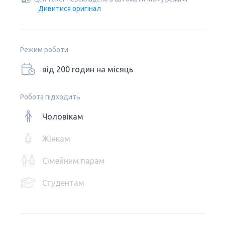
Дивитися оригінал
Режим роботи
від 200 годин на місяць
Робота підходить
Чоловікам
Жінкам
Сімейним парам
Студентам