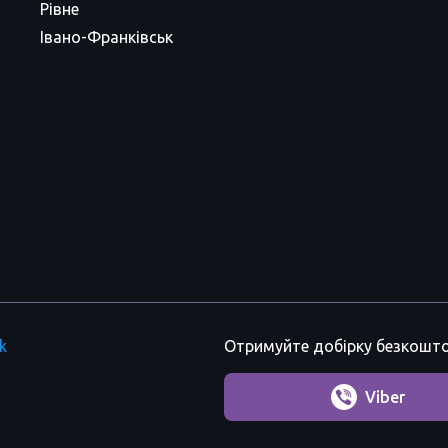
Рівне
Івано-Франківськ
k
Отримуйте добірку безкошто
Viber