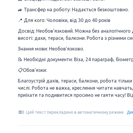
🚙 Трансфер на роботу: Надається безкоштовно.
📍 Для кого: Чоловіки, від 30 до 40 років
Досвід: Необов'язковий. Можна без аналогічного 
висоті: дахи, тераси, балкони. Робота з різними си
Знання мови: Необов'язково.
📝 Необхідні документи: Віза, 24 параграф, біомет
📋Обов'язки:
Благоустрій дахів, тераси, балкони, робота тільк
числі. Робота не важка, креслення читати навчать
приїхати та подивитися просимо не гаяти часу! В
Цей текст перекладено в автоматичному режимі
Ди