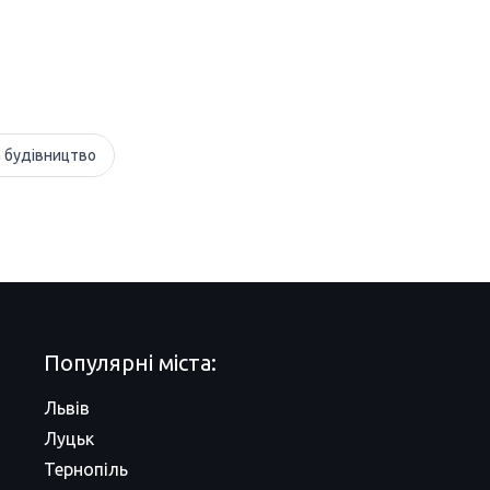
а будівництво
Популярні міста:
Львів
Луцьк
Тернопіль