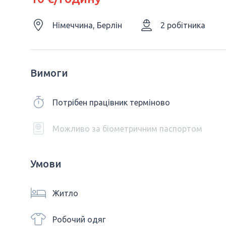
Німеччина, Берлін
2 робітника
Вимоги
Потрібен працівник терміново
Можливо за біометричним паспортом
Умови
Житло
Робочий одяг