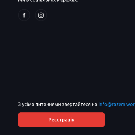
З усіма питаннями звертайтеся на
info@razem.wor
Реєстрація