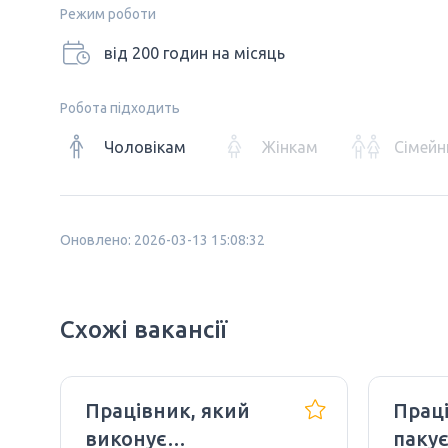
Режим роботи
від 200 годин на місяць
Робота підходить
Чоловікам
Жінкам
Сімейн
Оновлено: 2026-03-13 15:08:32
Схожі вакансії
Працівник, який
Прац
виконує
паку