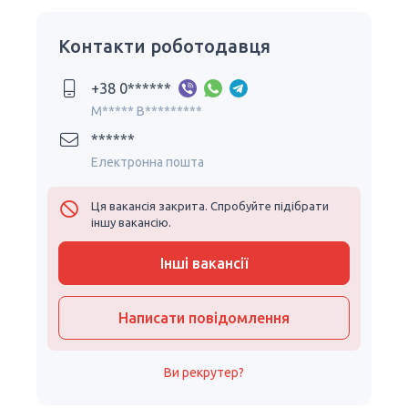
Контакти роботодавця
+38 0******
M***** B*********
******
Електронна пошта
Ця вакансія закрита. Спробуйте підібрати
іншу вакансію.
Інші вакансії
Написати повідомлення
Ви рекрутер?