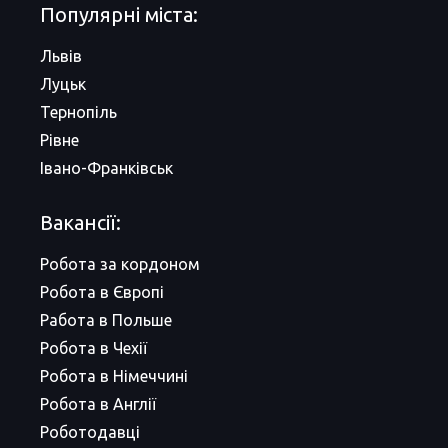
Популярні міста:
Львів
Луцьк
Тернопіль
Рівне
Івано-Франківськ
Вакансії:
Робота за кордоном
Робота в Європі
Работа в Польше
Робота в Чехії
Робота в Німеччині
Робота в Англії
Роботодавці