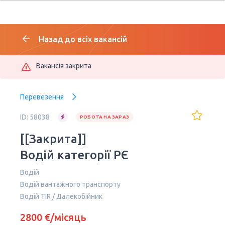
Назад до всіх вакансій
Вакансія закрита
Перевезення
ID: 58038
РОБОТА НА ЗАРАЗ
[[Закрита]]
Водій категорії РЄ
Водій
Водій вантажного транспорту
Водій TIR / Далекобійник
2800 €/місяць