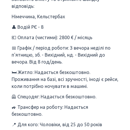
відповідь:
Німеччина, Кельстербах
👤 Водій РЄ - 8
💶 Оплата (чистими): 2800 € / місяць
📅 Графік / період роботи: З вечора неділі по
п'ятницю, зб. - Вихідний, нд. - Вихідний до
вечора. Від 8 год/день.
🛏 Житло: Надається безкоштовно.
Проживання на базі, всі зручності, іноді є рейси,
коли потрібно ночувати в машині.
🦺 Спецодяг: Надається безкоштовно.
🚙 Трансфер на роботу: Надається
безкоштовно.
📍 Для кого: Чоловіки, від 25 до 50 років