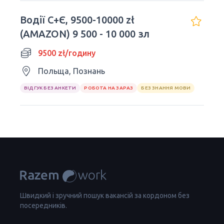
Водiї С+Є, 9500-10000 zł
(AMAZON) 9 500 - 10 000 зл
9500 zł/годину
Польща, Познань
ВІДГУК БЕЗ АНКЕТИ
РОБОТА НА ЗАРАЗ
БЕЗ ЗНАННЯ МОВИ
Швидкий і зручний пошук вакансій за кордоном без
посередників.