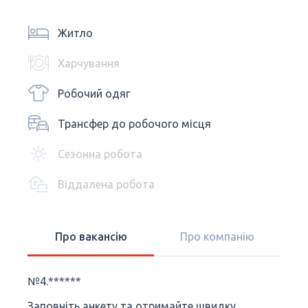
Житло
Харчування
Робочий одяг
Трансфер до робочого місця
Сезонна робота
Віддалена робота
Про вакансію
Про компанію
№4.******
Заповніть анкету та отримайте швидку