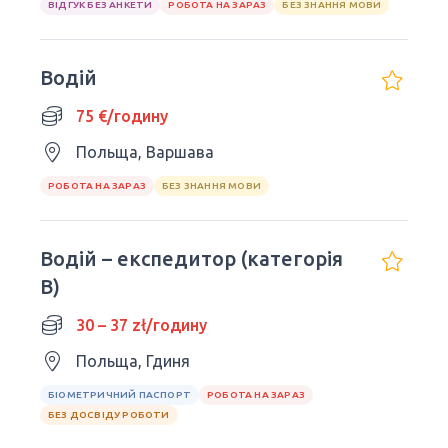
ВІДГУК БЕЗ АНКЕТИ
РОБОТА НА ЗАРАЗ
БЕЗ ЗНАННЯ МОВИ
Водій
75 €/годину
Польща, Варшава
РОБОТА НА ЗАРАЗ
БЕЗ ЗНАННЯ МОВИ
Водій – експедитор (категорія
В)
30 – 37 zł/годину
Польща, Гдиня
БІОМЕТРИЧНИЙ ПАСПОРТ
РОБОТА НА ЗАРАЗ
БЕЗ ДОСВІДУ РОБОТИ