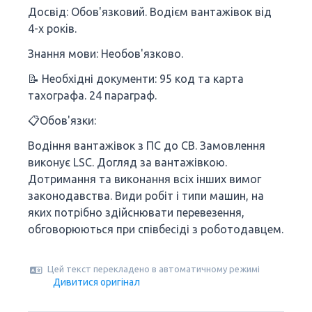
Досвід: Обов'язковий. Водiєм вантажiвок вiд
4-х рокiв.
Знання мови: Необов'язково.
📝 Необхідні документи: 95 код та карта
тахографа. 24 параграф.
📋Обов'язки:
Водіння вантажівок з ПС до СВ. Замовлення
виконує LSC. Догляд за вантажівкою.
Дотримання та виконання всіх інших вимог
законодавства. Види робіт і типи машин, на
яких потрібно здійснювати перевезення,
обговорюються при співбесіді з роботодавцем.
Цей текст перекладено в автоматичному режимі
Дивитися оригінал