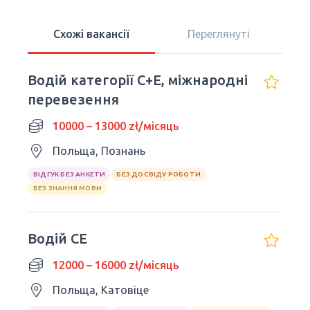
Схожі вакансії
Переглянуті
Водій категорії C+E, міжнародні
перевезення
10000 – 13000 zł/місяць
Польща, Познань
ВІДГУК БЕЗ АНКЕТИ
БЕЗ ДОСВІДУ РОБОТИ
БЕЗ ЗНАННЯ МОВИ
Водій CE
12000 – 16000 zł/місяць
Польща, Катовіце