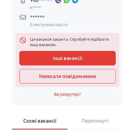
+48******
K****
******
Електронна пошта
Ця вакансія закрита. Спробуйте підібрати
іншу вакансію.
Інші вакансії
Написати повідомлення
Ви рекрутер?
Схожі вакансії
Переглянуті