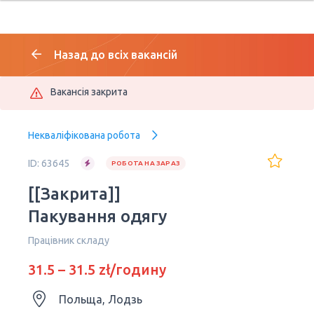
Назад до всіх вакансій
Вакансія закрита
Некваліфікована робота
ID: 63645
РОБОТА НА ЗАРАЗ
[[Закрита]]
Пакування одягу
Працівник складу
31.5 – 31.5 zł/годину
Польща, Лодзь