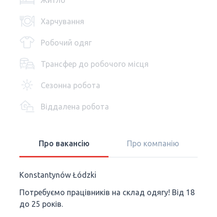
Житло
Харчування
Робочий одяг
Трансфер до робочого місця
Сезонна робота
Віддалена робота
Про вакансію
Про компанію
Konstantynów Łódzki
Потребуємо працівників на склад одягу! Від 18
до 25 років.