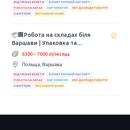
ВІДГУК БЕЗ АНКЕТИ
БІОМЕТРИЧНИЙ ПАСПОРТ
РОБОТА НА ЗАРАЗ
ХАРЧУВАННЯ
БЕЗ ДОСВІДУ РОБОТИ
З ЖИТЛОМ
БЕЗ ЗНАННЯ МОВИ
📦🏢Робота на складах біля
Варшави | Упаковка та
сортування
6300 – 7600 zł/місяць
Польща, Варшава
ВІДГУК БЕЗ АНКЕТИ
БІОМЕТРИЧНИЙ ПАСПОРТ
РОБОТА НА ЗАРАЗ
ХАРЧУВАННЯ
БЕЗ ДОСВІДУ РОБОТИ
З ЖИТЛОМ
БЕЗ ЗНАННЯ МОВИ