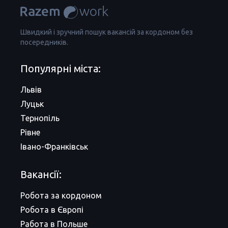
Швидкий і зручний пошук вакансій за кордоном без
посередників.
Популярні міста:
Львів
Луцьк
Тернопіль
Рівне
Івано-Франківськ
Вакансії:
Робота за кордоном
Робота в Європі
Работа в Польше