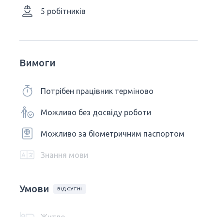
5 робітників
Вимоги
Потрібен працівник терміново
Можливо без досвіду роботи
Можливо за біометричним паспортом
Знання мови
Умови
ВІДСУТНІ