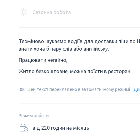
Сезонна робота
Терміново шукаємо водіїв для доставки піци по Ні
знати хоча б пару слів або англійську,
Працювати негайно,
Житло безкоштовне, можна поїсти в ресторані
Цей текст перекладено в автоматичному режимі
Ди
Режим роботи
від 220 годин на місяць