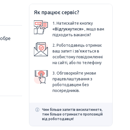
Як працює сервіс?
1. Натискайте кнопку
«Відгукнутися»
, якщо вам
підходить вакансія?
добре
2. Роботодавець отримає
ваш запит і зв'яжеться в
особистому повідомленні
на сайті, або по телефону
3. Обговорюйте умови
працевлаштування з
роботодавцем без
посередників.
Чим більше запитів висилатимете,
тим більше отримаєте пропозицій
від роботодавця!