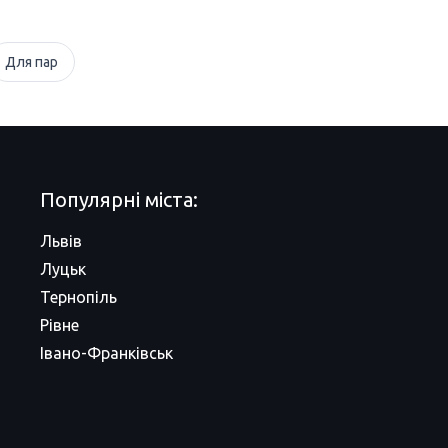
Для пар
Популярні міста:
Львів
Луцьк
Тернопіль
Рівне
Івано-Франківськ