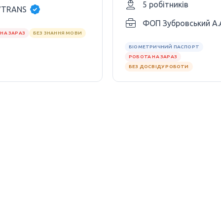
5 робітників
VTRANS
ФОП Зубровський А.
НА ЗАРАЗ
БЕЗ ЗНАННЯ МОВИ
БІОМЕТРИЧНИЙ ПАСПОРТ
РОБОТА НА ЗАРАЗ
БЕЗ ДОСВІДУ РОБОТИ