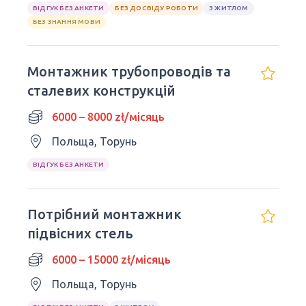
ВІДГУК БЕЗ АНКЕТИ
БЕЗ ДОСВІДУ РОБОТИ
З ЖИТЛОМ
БЕЗ ЗНАННЯ МОВИ
Монтажник трубопроводів та
сталевих конструкцій
6000 – 8000 zł/місяць
Польща, Торунь
ВІДГУК БЕЗ АНКЕТИ
Потрібний монтажник
підвісних стель
6000 – 15000 zł/місяць
Польща, Торунь