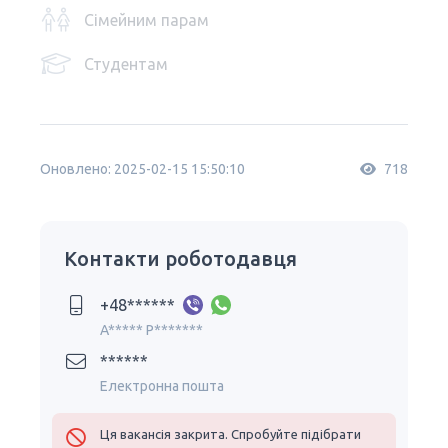
Сімейним парам
Студентам
Оновлено: 2025-02-15 15:50:10
718
Контакти роботодавця
+48******
A***** P*******
******
Електронна пошта
Ця вакансія закрита. Спробуйте підібрати