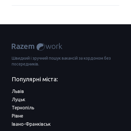
Швидкий і зручний пошук вакансій за кордоном без
посередників.
Популярні міста:
Львів
Луцьк
Тернопіль
Рівне
Івано-Франківськ