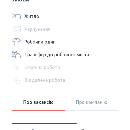
Житло
Харчування
Робочий одяг
Трансфер до робочого місця
Сезонна робота
Віддалена робота
Про вакансію
Про компанію
____________________________