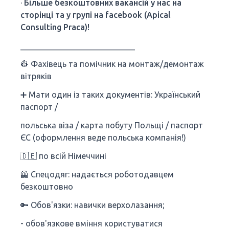
·
Більше безкоштовних вакансій у нас на
сторінці та у групі на facebook (Apical
Consulting Praca)!
____________________________
👷‍ Фахівець та помічник на монтаж/демонтаж
вітряків
➕ Мати один із таких документів: Український
паспорт /
польська віза / карта побуту Польщі / паспорт
ЄС (оформлення веде польська компанія!)
🇩🇪 по всій Німеччині
🦺 Спецодяг: надається роботодавцем
безкоштовно
🔑 Обов'язки: навички верхолазання;
- обов'язкове вміння користуватися