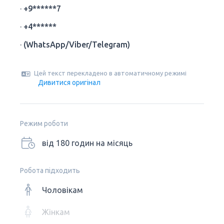
·
+9******7
·
+4******
·
(WhatsApp/Viber/Telegram)
Цей текст перекладено в автоматичному режимі
Дивитися оригінал
Режим роботи
від 180 годин на місяць
Робота підходить
Чоловікам
Жінкам