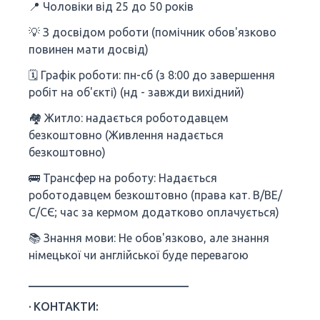
📍 Чоловіки від 25 до 50 років
💡 З досвідом роботи (помічник обов'язково
повинен мати досвід)
🗓 Графік роботи: пн-сб (з 8:00 до завершення
робіт на об'єкті) (нд - завжди вихідний)
🏘 Житло: надається роботодавцем
безкоштовно (Живлення надається
безкоштовно)
🚌 Трансфер на роботу: Надається
роботодавцем безкоштовно (права кат. В/ВЕ/
С/СЄ; час за кермом додатково оплачується)
📚 Знання мови: Не обов'язково, але знання
німецької чи англійської буде перевагою
____________________________
· КОНТАКТИ: