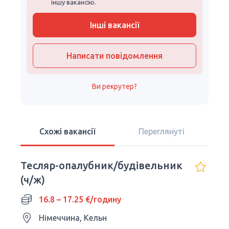
іншу вакансію.
Інші вакансії
Написати повідомлення
Ви рекрутер?
Схожі вакансії
Переглянуті
Тесляр-опалубник/будівельник
(ч/ж)
16.8 – 17.25 €/годину
Німеччина, Кельн