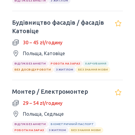
ВІДГУК БЕЗ АНКЕТИ
З ЖИТЛОМ
Будівництво фасадів / фасадів
Катовіце
30 – 45 zł/годину
Польща, Катовіце
ВІДГУК БЕЗ АНКЕТИ
РОБОТА НА ЗАРАЗ
ХАРЧУВАННЯ
БЕЗ ДОСВІДУ РОБОТИ
З ЖИТЛОМ
БЕЗ ЗНАННЯ МОВИ
Монтер / Електромонтер
29 – 54 zł/годину
Польща, Седльце
ВІДГУК БЕЗ АНКЕТИ
БІОМЕТРИЧНИЙ ПАСПОРТ
РОБОТА НА ЗАРАЗ
З ЖИТЛОМ
БЕЗ ЗНАННЯ МОВИ