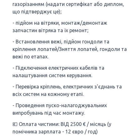
газорізанням (надати сертифікат або диплом,
що підтверджує це);
- підйом на вітряки, монтаж/демонтаж
запчастин вітряка та їх ремонт;
- Встановлення вежі, підйом гондоли та
кріплення лопатей/Зняття лопатей, гондоли та
вежі по етапах.
- Підключення електричних кабелів та
налаштування систем керування.
- Перевірка кріплень, електричних з'єднань та
всіх систем на кожному етапі.
- Проведення пуско-налагоджувальних
випробувань під час монтажу.
💶 Оплата чистими: ВІД 2500 € / місяць (у
помічника зарплата - 12 євро / год)