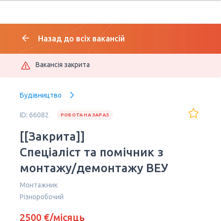
Назад до всіх вакансій
Вакансія закрита
Будівництво
ID: 66082
РОБОТА НА ЗАРАЗ
[[Закрита]]
Спеціаліст та помічник з
монтажу/демонтажу ВЕУ
Монтажник
Різноробочий
2500 €/місяць