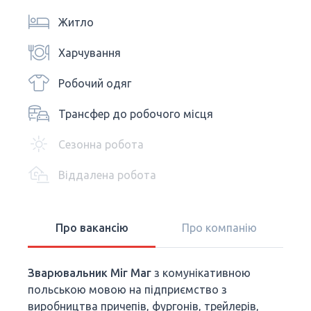
Житло
Харчування
Робочий одяг
Трансфер до робочого місця
Сезонна робота
Віддалена робота
Про вакансію
Про компанію
Зварювальник Міг Маг
з комунікативною
польською мовою на підприємство з
виробництва причепів, фургонів, трейлерів,