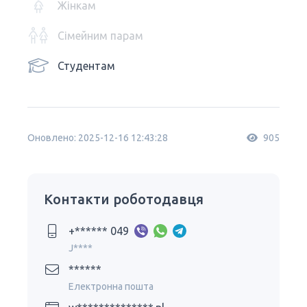
Жінкам
Сімейним парам
Студентам
Оновлено: 2025-12-16 12:43:28
905
Контакти роботодавця
+****** 049
J****
******
Електронна пошта