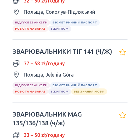
32 – 50 zł/годину
Польща, Соколув-Підляський
ВІДГУК БЕЗ АНКЕТИ
БІОМЕТРИЧНИЙ ПАСПОРТ
РОБОТА НА ЗАРАЗ
З ЖИТЛОМ
ЗВАРЮВАЛЬНИКИ ТІГ 141 (Ч/Ж)
37 – 58 zł/годину
Польща, Jelenia Góra
ВІДГУК БЕЗ АНКЕТИ
БІОМЕТРИЧНИЙ ПАСПОРТ
РОБОТА НА ЗАРАЗ
З ЖИТЛОМ
БЕЗ ЗНАННЯ МОВИ
ЗВАРЮВАЛЬНИК MAG
135/136/138 (ч/ж)
33 – 50 zł/годину