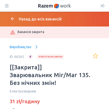
Назад до всіх вакансій
Вакансія закрита
Виробництво
ID: 66365
РОБОТА НА ЗАРАЗ
[[Закрита]]
Зварювальник Міг/Маг 135.
Без нічних змін!
Електрозварник
31 zł/годину