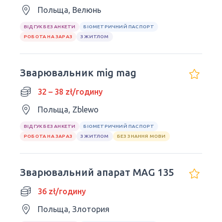
Польща, Велюнь
ВІДГУК БЕЗ АНКЕТИ
БІОМЕТРИЧНИЙ ПАСПОРТ
РОБОТА НА ЗАРАЗ
З ЖИТЛОМ
Зварювальник mig mag
32 – 38 zł/годину
Польща, Zblewo
ВІДГУК БЕЗ АНКЕТИ
БІОМЕТРИЧНИЙ ПАСПОРТ
РОБОТА НА ЗАРАЗ
З ЖИТЛОМ
БЕЗ ЗНАННЯ МОВИ
Зварювальний апарат MAG 135
36 zł/годину
Польща, Злотория