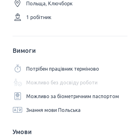
Польща, Ключборк
1 робітник
Вимоги
Потрібен працівник терміново
Можливо без досвіду роботи
Можливо за біометричним паспортом
Знання мови Польська
Умови