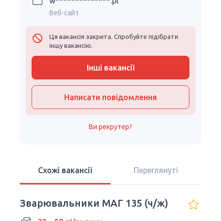
w**************.pl
Веб-сайт
Ця вакансія закрита. Спробуйте підібрати
іншу вакансію.
Інші вакансії
Написати повідомлення
Ви рекрутер?
Схожі вакансії
Переглянуті
Зварювальники МАГ 135 (ч/ж)