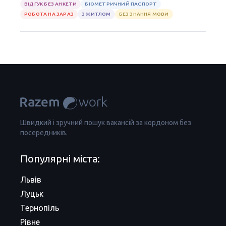
ВІДГУК БЕЗ АНКЕТИ
БІОМЕТРИЧНИЙ ПАСПОРТ
РОБОТА НА ЗАРАЗ
З ЖИТЛОМ
БЕЗ ЗНАННЯ МОВИ
Швидкий і зручний пошук вакансій за кордоном без
посередників.
Популярні міста:
Львів
Луцьк
Тернопіль
Рівне