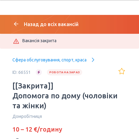
Назад до всіх вакансій
Вакансія закрита
Сфера обслуговування, спорт, краса
ID: 66551
РОБОТА НА ЗАРАЗ
[[Закрита]]
Допомога по дому (чоловіки
та жінки)
Домробітниця
10 – 12 €/годину