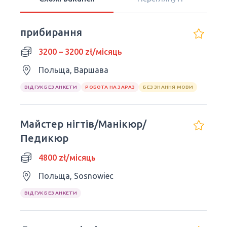
прибирання
3200 – 3200 zł/місяць
Польща, Варшава
ВІДГУК БЕЗ АНКЕТИ
РОБОТА НА ЗАРАЗ
БЕЗ ЗНАННЯ МОВИ
Майстер нігтів/Манікюр/
Педикюр
4800 zł/місяць
Польща, Sosnowiec
ВІДГУК БЕЗ АНКЕТИ