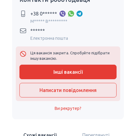
+38 0******
M***** B*********
******
Електронна пошта
Ця вакансія закрита. Спробуйте підібрати
іншу вакансію.
Інші вакансії
Написати повідомлення
Ви рекрутер?
Схожі вакансії
Переглянуті