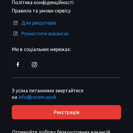
Політика конфіденційності
Правила та умови сервісу
Для рекрутерів
Розмістити вакансію
Ми в соціальних мережах:
З усіма питаннями звертайтеся
на
info@razem.work
Реєстрація
Отримуйте добірку безкоштовних вакансій