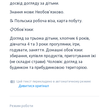
досвід догляду за дітьми.
Знання мови: Необов'язково.
📝 Польська робоча віза, карта побуту.
📋Обов'язки:
Догляд за трьома дітьми, хлопчик 6 років,
дівчатка 4 та 3 роки: прогулянки, ігри,
годувати, заняття. Домашні обов'язки:
збирання, купівля продуктів, приготування їжі
(не складні страви). Чоловік: догляд за
будинком та прибудинковою територією.
Цей текст перекладено в автоматичному режимі
Дивитися оригінал
Режим роботи