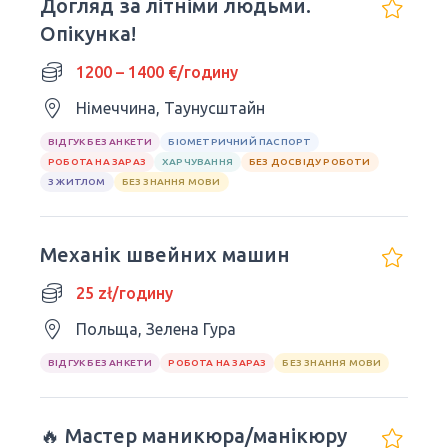
Догляд за літніми людьми.
Опікунка!
1200 – 1400 €/годину
Німеччина, Таунусштайн
ВІДГУК БЕЗ АНКЕТИ
БІОМЕТРИЧНИЙ ПАСПОРТ
РОБОТА НА ЗАРАЗ
ХАРЧУВАННЯ
БЕЗ ДОСВІДУ РОБОТИ
З ЖИТЛОМ
БЕЗ ЗНАННЯ МОВИ
Механік швейних машин
25 zł/годину
Польща, Зелена Гура
ВІДГУК БЕЗ АНКЕТИ
РОБОТА НА ЗАРАЗ
БЕЗ ЗНАННЯ МОВИ
🔥 Мастер маникюра/манікюру