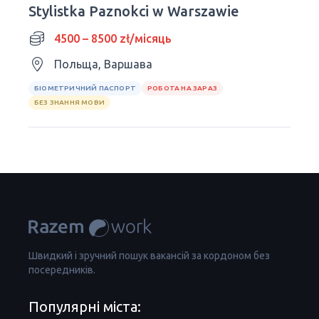
Stylistka Paznokci w Warszawie
4500 – 8500 zł/місяць
Польща, Варшава
БІОМЕТРИЧНИЙ ПАСПОРТ
РОБОТА НА ЗАРАЗ
БЕЗ ЗНАННЯ МОВИ
Швидкий і зручний пошук вакансій за кордоном без
посередників.
Популярні міста: