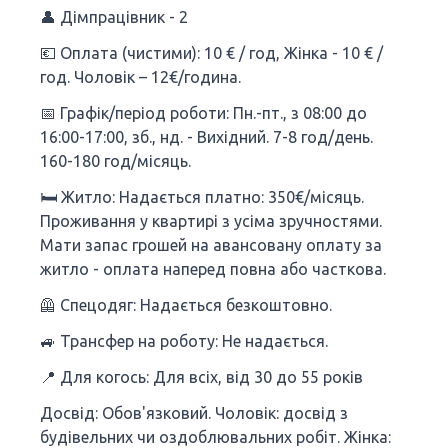
👤 Дімпрацівник - 2
💶 Оплата (чистими): 10 € / год, Жінка - 10 € /
год. Чоловік – 12€/година.
📅 Графік/період роботи: Пн.-пт., з 08:00 до
16:00-17:00, зб., нд. - Вихідний. 7-8 год/день.
160-180 год/місяць.
🛏 Житло: Надається платно: 350€/місяць.
Проживання у квартирі з усіма зручностями.
Мати запас грошей на авансовану оплату за
житло - оплата наперед повна або часткова.
🦺 Спецодяг: Надається безкоштовно.
🚙 Трансфер на роботу: Не надається.
📍 Для когось: Для всіх, від 30 до 55 років
Досвід: Обов'язковий. Чоловік: досвід з
будівельних чи оздоблювальних робіт. Жінка: