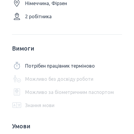
Німеччина, Фірзен
2 робітника
Вимоги
Потрібен працівник терміново
Можливо без досвіду роботи
Можливо за біометричним паспортом
Знання мови
Умови