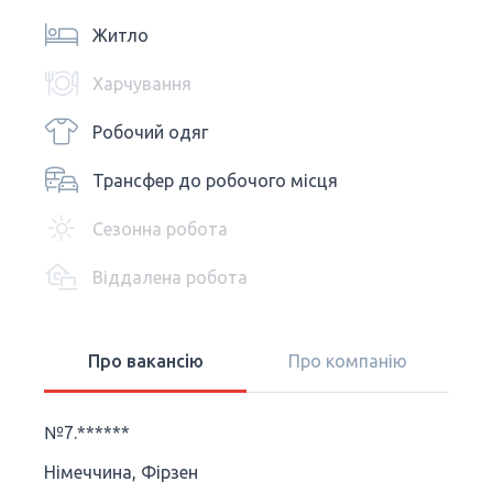
Житло
Харчування
Робочий одяг
Трансфер до робочого місця
Сезонна робота
Віддалена робота
Про вакансію
Про компанію
№7.******
Німеччина, Фірзен