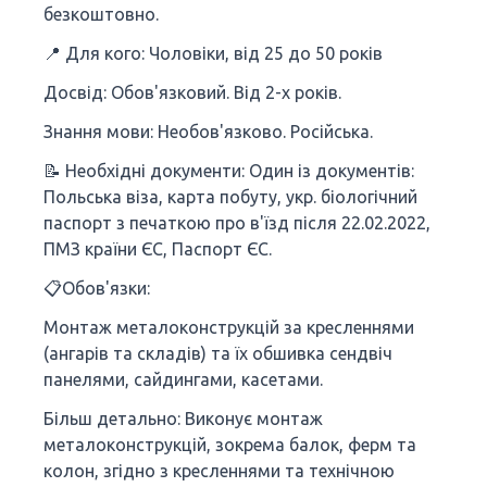
безкоштовно.
📍 Для кого: Чоловіки, від 25 до 50 років
Досвід: Обов'язковий. Від 2-х років.
Знання мови: Необов'язково. Російська.
📝 Необхідні документи: Один із документів:
Польська віза, карта побуту, укр. біологічний
паспорт з печаткою про в'їзд після 22.02.2022,
ПМЗ країни ЄС, Паспорт ЄС.
📋Обов'язки:
Монтаж металоконструкцій за кресленнями
(ангарів та складів) та їх обшивка сендвіч
панелями, сайдингами, касетами.
Більш детально: Виконує монтаж
металоконструкцій, зокрема балок, ферм та
колон, згідно з кресленнями та технічною