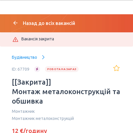
Назад до всіх вакансій
Вакансія закрита
Будівництво
ID: 67709
РОБОТА НА ЗАРАЗ
[[Закрита]]
Монтаж металоконструкцій та
обшивка
Монтажник
Монтажник металоконструкцій
12 €/годину