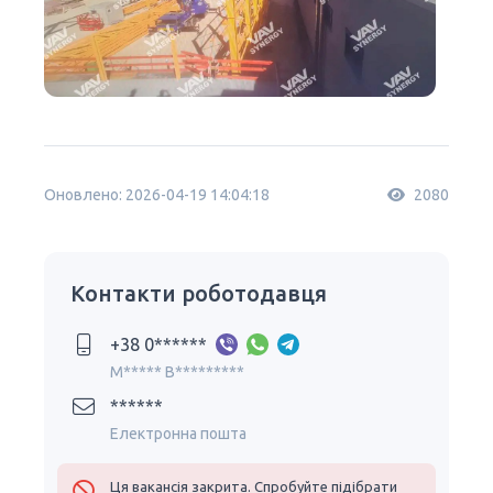
Оновлено: 2026-04-19 14:04:18
2080
Контакти роботодавця
+38 0******
M***** B*********
******
Електронна пошта
Ця вакансія закрита. Спробуйте підібрати