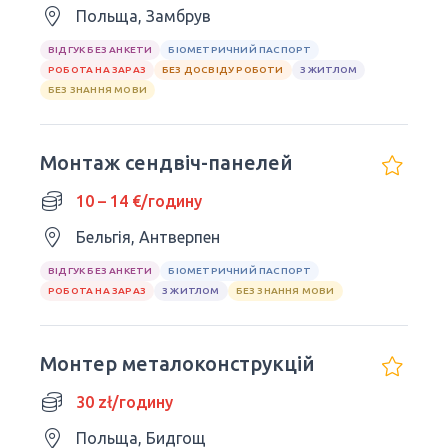
Польща, Замбрув
ВІДГУК БЕЗ АНКЕТИ
БІОМЕТРИЧНИЙ ПАСПОРТ
РОБОТА НА ЗАРАЗ
БЕЗ ДОСВІДУ РОБОТИ
З ЖИТЛОМ
БЕЗ ЗНАННЯ МОВИ
Монтаж сендвіч-панелей
10 – 14 €/годину
Бельгія, Антверпен
ВІДГУК БЕЗ АНКЕТИ
БІОМЕТРИЧНИЙ ПАСПОРТ
РОБОТА НА ЗАРАЗ
З ЖИТЛОМ
БЕЗ ЗНАННЯ МОВИ
Монтер металоконструкцій
30 zł/годину
Польща, Бидгощ