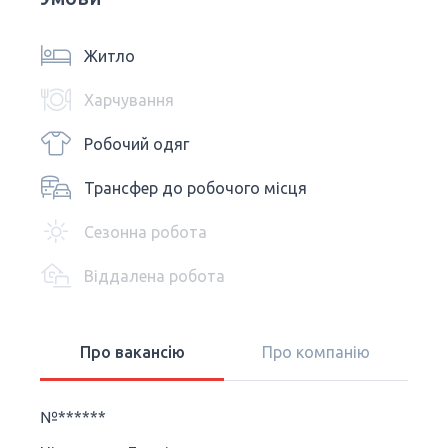
Житло
Харчування
Робочий одяг
Трансфер до робочого місця
Сезонна робота
Віддалена робота
Про вакансію
Про компанію
№******