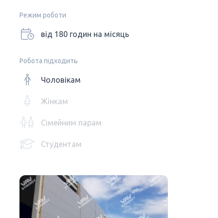
Режим роботи
від 180 годин на місяць
Робота підходить
Чоловікам
Жінкам
Сімейним парам
Студентам