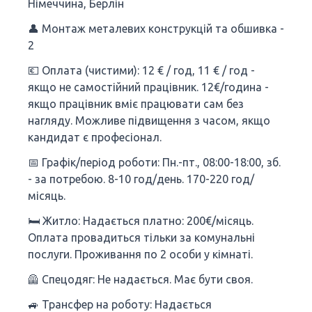
Німеччина, Берлін
👤 Монтаж металевих конструкцій та обшивка -
2
💶 Оплата (чистими): 12 € / год, 11 € / год -
якщо не самостійний працівник. 12€/година -
якщо працівник вміє працювати сам без
нагляду. Можливе підвищення з часом, якщо
кандидат є професіонал.
📅 Графік/період роботи: Пн.-пт., 08:00-18:00, зб.
- за потребою. 8-10 год/день. 170-220 год/
місяць.
🛏 Житло: Надається платно: 200€/місяць.
Оплата провадиться тільки за комунальні
послуги. Проживання по 2 особи у кімнаті.
🦺 Спецодяг: Не надається. Має бути своя.
🚙 Трансфер на роботу: Надається