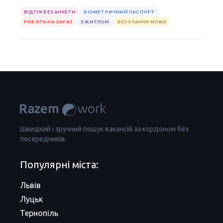
ВІДГУК БЕЗ АНКЕТИ
БІОМЕТРИЧНИЙ ПАСПОРТ
РОБОТА НА ЗАРАЗ
З ЖИТЛОМ
БЕЗ ЗНАННЯ МОВИ
Швидкий і зручний пошук вакансій за кордоном без
посередників.
Популярні міста:
Львів
Луцьк
Тернопіль