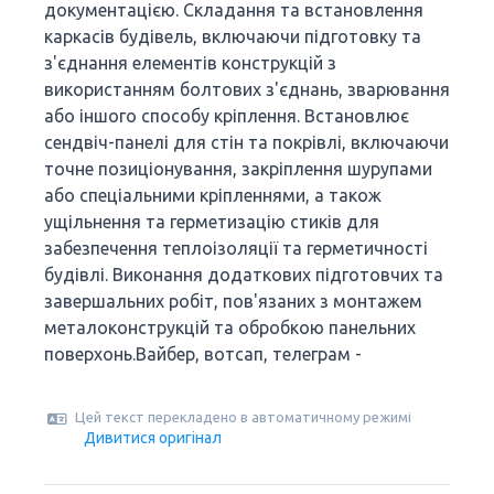
документацією. Складання та встановлення
каркасів будівель, включаючи підготовку та
з'єднання елементів конструкцій з
використанням болтових з'єднань, зварювання
або іншого способу кріплення. Встановлює
сендвіч-панелі для стін та покрівлі, включаючи
точне позиціонування, закріплення шурупами
або спеціальними кріпленнями, а також
ущільнення та герметизацію стиків для
забезпечення теплоізоляції та герметичності
будівлі. Виконання додаткових підготовчих та
завершальних робіт, пов'язаних з монтажем
металоконструкцій та обробкою панельних
поверхонь.Вайбер, вотсап, телеграм -
Цей текст перекладено в автоматичному режимі
Дивитися оригінал