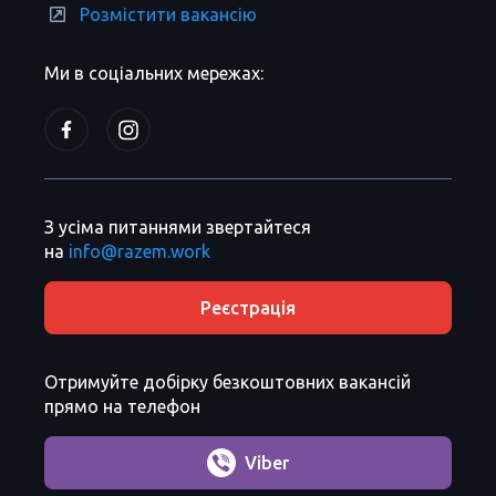
Розмістити вакансію
Ми в соціальних мережах:
З усіма питаннями звертайтеся
на
info@razem.work
Реєстрація
Отримуйте добірку безкоштовних вакансій
прямо на телефон
Viber