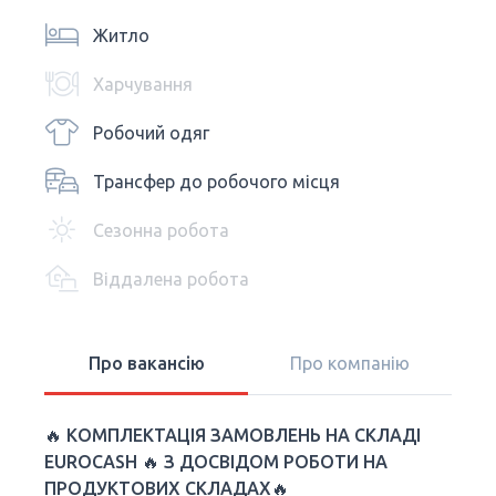
Житло
Харчування
Робочий одяг
Трансфер до робочого місця
Сезонна робота
Віддалена робота
Про вакансію
Про компанію
🔥
КОМПЛЕКТАЦІЯ ЗАМОВЛЕНЬ НА СКЛАДІ
EUROCASH
🔥
З ДОСВІДОМ РОБОТИ НА
ПРОДУКТОВИХ СКЛАДАХ🔥