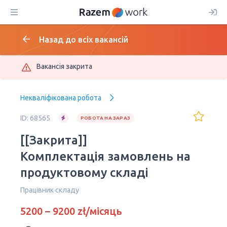
Назад до всіх вакансій
Вакансія закрита
Некваліфікована робота
ID: 68565
РОБОТА НА ЗАРАЗ
[[Закрита]]
Комплектація замовлень на
продуктовому складі
Працівник складу
5200 – 9200 zł/місяць