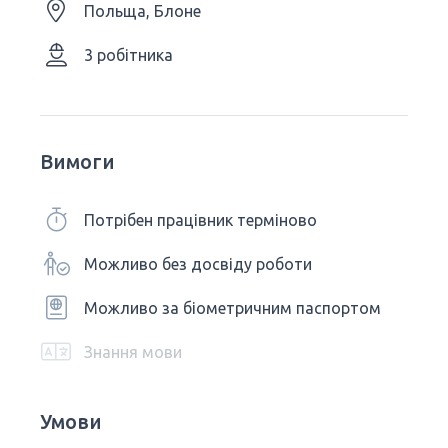
Польща, Блоне
3 робітника
Вимоги
Потрібен працівник терміново
Можливо без досвіду роботи
Можливо за біометричним паспортом
Знання мови
Умови