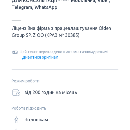
ДЛЯ КОНСУЛЬТАЦІЇ ***** Мобільний, Viber,
Telegram, WhatsApp
____
Ліцензійна фірма з працевлаштування Olden
Group SP. Z OO (КРАЗ № 30385)
Цей текст перекладено в автоматичному режимі
Дивитися оригінал
Режим роботи
від 200 годин на місяць
Робота підходить
Чоловікам