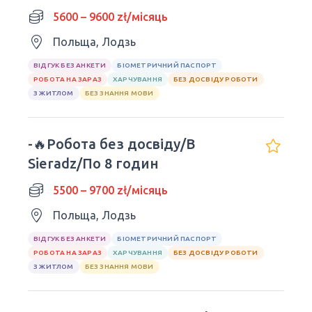
5600 – 9600 zł/місяць
Польща, Лодзь
ВІДГУК БЕЗ АНКЕТИ
БІОМЕТРИЧНИЙ ПАСПОРТ
РОБОТА НА ЗАРАЗ
ХАРЧУВАННЯ
БЕЗ ДОСВІДУ РОБОТИ
З ЖИТЛОМ
БЕЗ ЗНАННЯ МОВИ
-🔥Робота без досвіду/В
Sieradz/По 8 годин
5500 – 9700 zł/місяць
Польща, Лодзь
ВІДГУК БЕЗ АНКЕТИ
БІОМЕТРИЧНИЙ ПАСПОРТ
РОБОТА НА ЗАРАЗ
ХАРЧУВАННЯ
БЕЗ ДОСВІДУ РОБОТИ
З ЖИТЛОМ
БЕЗ ЗНАННЯ МОВИ