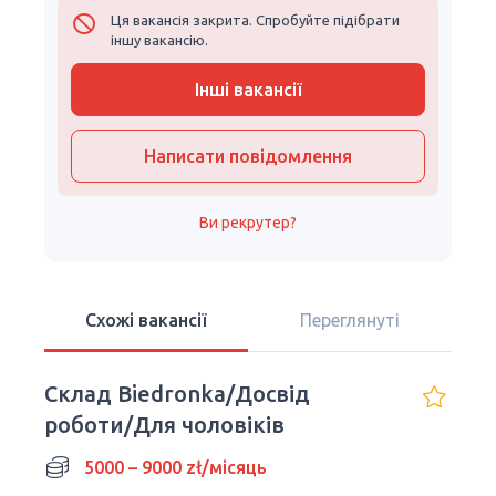
Ця вакансія закрита. Спробуйте підібрати
іншу вакансію.
Інші вакансії
Написати повідомлення
Ви рекрутер?
Схожі вакансії
Переглянуті
Склад Biedronka/Досвід
роботи/Для чоловіків
5000 – 9000 zł/місяць